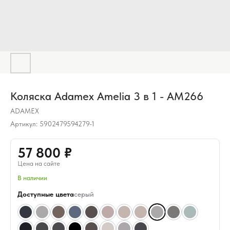
Коляска Adamex Amelia 3 в 1 - AM266
ADAMEX
Артикул:
5902479594279-1
57 800 ₽
Цена на сайте
В наличии
Доступные цвета
серый