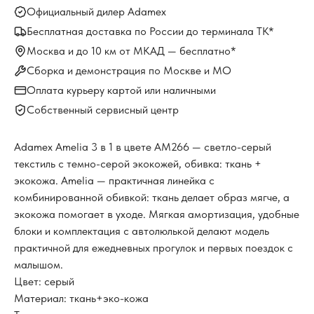
Официальный дилер Adamex
Бесплатная доставка по России до терминала ТК*
Москва и до 10 км от МКАД — бесплатно*
Сборка и демонстрация по Москве и МО
Оплата курьеру картой или наличными
Собственный сервисный центр
Adamex Amelia 3 в 1 в цвете AM266 — светло-серый
текстиль с темно-серой экокожей, обивка: ткань +
экокожа. Amelia — практичная линейка с
комбинированной обивкой: ткань делает образ мягче, а
экокожа помогает в уходе. Мягкая амортизация, удобные
блоки и комплектация с автолюлькой делают модель
практичной для ежедневных прогулок и первых поездок с
малышом.
Цвет: серый
Материал: ткань+эко-кожа