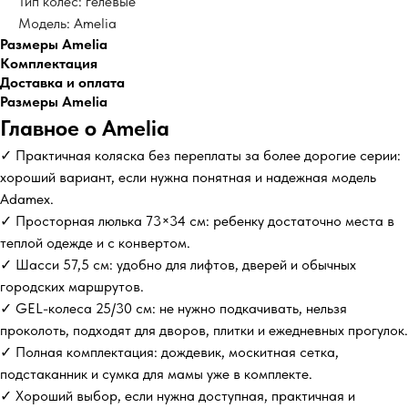
Тип колес: гелевые
Модель: Amelia
Размеры Amelia
Комплектация
Доставка и оплата
Размеры Amelia
Главное о Amelia
✓ Практичная коляска без переплаты за более дорогие серии:
хороший вариант, если нужна понятная и надежная модель
Adamex.
✓ Просторная люлька 73×34 см: ребенку достаточно места в
теплой одежде и с конвертом.
✓ Шасси 57,5 см: удобно для лифтов, дверей и обычных
городских маршрутов.
✓ GEL-колеса 25/30 см: не нужно подкачивать, нельзя
проколоть, подходят для дворов, плитки и ежедневных прогулок.
✓ Полная комплектация: дождевик, москитная сетка,
подстаканник и сумка для мамы уже в комплекте.
✓ Хороший выбор, если нужна доступная, практичная и