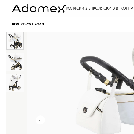
КОЛЯСКИ 2 В 1
КОЛЯСКИ 3 В 1
КОНТА
ВЕРНУТЬСЯ НАЗАД