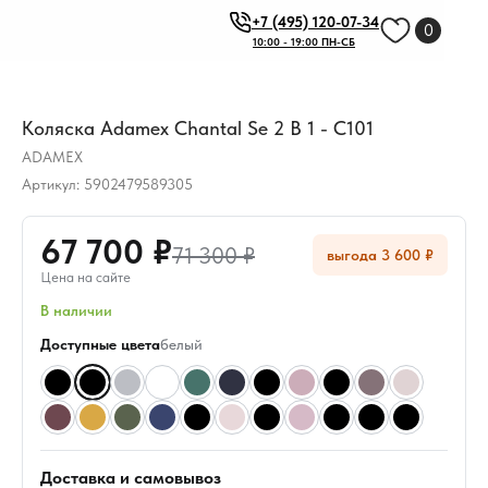
+7 (495) 120-07-34
0
10:00 - 19:00 ПН-СБ
Коляска Adamex Chantal Se 2 В 1 - C101
ADAMEX
Артикул:
5902479589305
67 700 ₽
71 300 ₽
выгода 3 600 ₽
Цена на сайте
В наличии
Доступные цвета
белый
Доставка и самовывоз