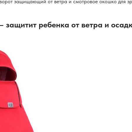
творот защищающий от ветра и смотровое окошко для зр
– защитит ребенка от ветра и осад