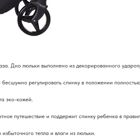
аза. Дно люльки выполнено из декорированного удароп
бесшумно регулировать спинку в положении полностью
та эко-кожей.
тное путешествие и поддержит спинку ребенка в прави
избыточного тепла и влаги из люльки.