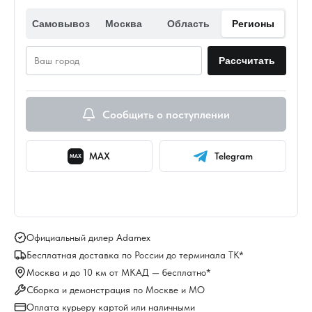
Самовывоз
Москва
Область
Регионы
Рассчитать
Сообщить о поступлении
MAX
Telegram
MAX
Официальный дилер Adamex
Бесплатная доставка по России до терминала ТК*
Москва и до 10 км от МКАД — бесплатно*
Сборка и демонстрация по Москве и МО
Оплата курьеру картой или наличными