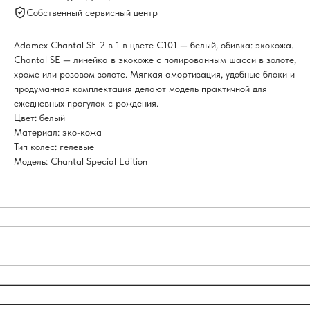
Собственный сервисный центр
Adamex Chantal SE 2 в 1 в цвете C101 — белый, обивка: экокожа.
Chantal SE — линейка в экокоже с полированным шасси в золоте,
хроме или розовом золоте. Мягкая амортизация, удобные блоки и
продуманная комплектация делают модель практичной для
ежедневных прогулок с рождения.
Цвет: белый
Материал: эко-кожа
Тип колес: гелевые
Модель: Chantal Special Edition