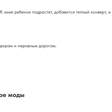
 зиме ребенок подрастет, добавится теплый конверт, и
 дворам и неровным дорогам.
ире моды