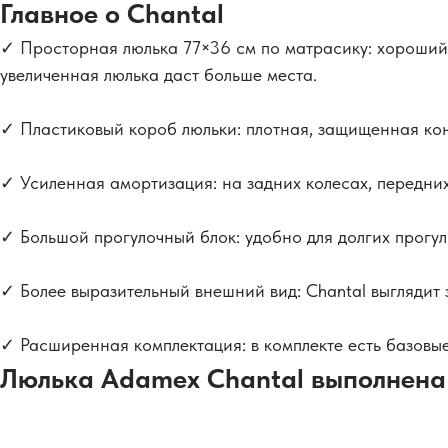
Главное о Chantal
✓ Просторная люлька 77×36 см по матрасику: хороший в
увеличенная люлька даст больше места.
✓ Пластиковый короб люльки: плотная, защищенная кон
✓ Усиленная амортизация: на задних колесах, передних
✓ Большой прогулочный блок: удобно для долгих прогул
✓ Более выразительный внешний вид: Chantal выглядит 
✓ Расширенная комплектация: в комплекте есть базовые
Люлька Adamex Chantal выполнена 