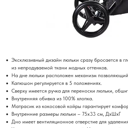
Эксклюзивный дизайн люльки сразу бросается в гл
из непродуваемой ткани модных оттенков.
На дне люльки расположен механизм позволяющий 
Капюшон регулируется в 5 положениях.
Сверху имеется ручка для переноски люльки, обши
Внутренняя обивка из 100% хлопка.
Матрасик из кокосовой койры гарантирует комфор
Внутренние размеры люльки – 75х33 см, ДхШхГ
Дно имеет вентиляционное отверстие для удаления 