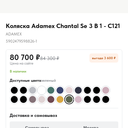
Коляска Adamex Chantal Se 3 В 1 - C121
ADAMEX
5902479598826-1
80 700 ₽
84 300 ₽
выгода 3 600 ₽
Цена на сайте
В наличии
Доступные цвета
зеленый
Доставка и самовывоз
Самовывоз
Москва