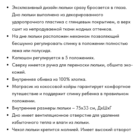
Эксклюзивный дизайн люльки сразу бросается в глаза.
Дно люльки выполнено из декорированного
ударопрочного пластика с глянцевым покрытием, а верх
сшит из непродуваемой ткани модных оттенков.
На дне люльки расположен механизм позволяющий
бесшумно регулировать спинку в положении полностью
лежа или полусидя.
Капюшон регулируется в 5 положениях.
Сверху имеется ручка для переноски люльки, обшита эко-
кожей.
Внутренняя обивка из 100% хлопка.
Матрасик из кокосовой койры гарантирует комфортное
путешествие и поддержит спинку ребенка в правильном
положении.
Внутренние размеры люльки – 75х33 см, ДхШхГ
Дно имеет вентиляционное отверстие для удаления
избыточного тепла и влаги из люльки.
Чехол люльки крепится молнией. Имеет высокий отворот