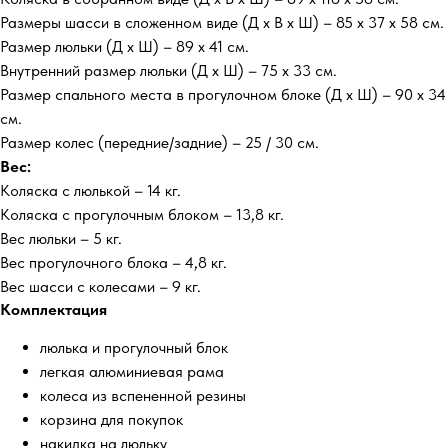
Размеры шасси в сложенном виде (Д х В х Ш) – 85 х 37 х 58 см.
Размер люльки (Д х Ш) – 89 х 41 см.
Внутренний размер люльки (Д х Ш) – 75 х 33 см.
Размер спального места в прогулочном блоке (Д х Ш) – 90 х 34
см.
Размер колес (передние/задние) – 25 / 30 см.
Вес:
Коляска с люлькой – 14 кг.
Коляска с прогулочным блоком – 13,8 кг.
Вес люльки – 5 кг.
Вес прогулочного блока – 4,8 кг.
Вес шасси с колесами – 9 кг.
Комплектация
люлька и прогулочный блок
легкая алюминиевая рама
колеса из вспененной резины
корзина для покупок
накидка на люльку