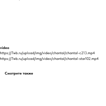
video
https://7wb.ru/upload/img/video/chantal/chantal-c213.mp4
https://7wb.ru/upload/img/video/chantal/chantal-star102.mp4
Смотрите также