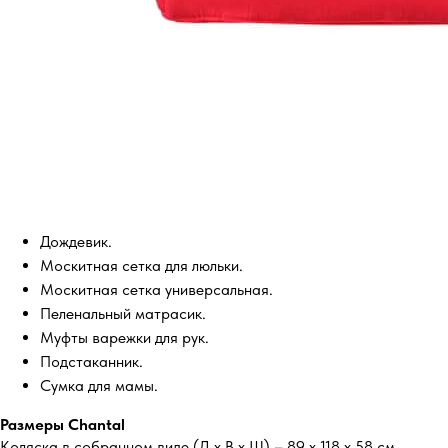
Дождевик.
Москитная сетка для люльки.
Москитная сетка универсальная.
Пеленальный матрасик.
Муфты варежки для рук.
Подстаканник.
Сумка для мамы.
Размеры Chantal
Коляска в собранном виде (Д х В х Ш) – 89 х 118 х 58 см.