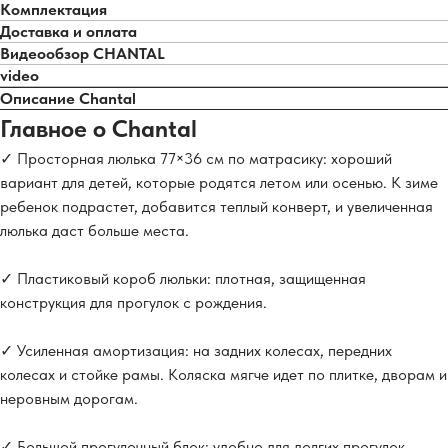
Комплектация
Доставка и оплата
Видеообзор CHANTAL
video
Описание Chantal
Главное о Chantal
✓ Просторная люлька 77×36 см по матрасику: хороший
вариант для детей, которые родятся летом или осенью. К зиме
ребенок подрастет, добавится теплый конверт, и увеличенная
люлька даст больше места.
✓ Пластиковый короб люльки: плотная, защищенная
конструкция для прогулок с рождения.
✓ Усиленная амортизация: на задних колесах, передних
колесах и стойке рамы. Коляска мягче идет по плитке, дворам и
неровным дорогам.
✓ Большой прогулочный блок: удобно для долгих прогулок