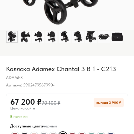
Коляска Adamex Chantal 3 В 1 - C213
ADAMEX
Артикул:
5902479567990-1
67 200 ₽
70 100 ₽
выгода 2 900 ₽
Цена на сайте
В наличии
Доступные цвета
черный