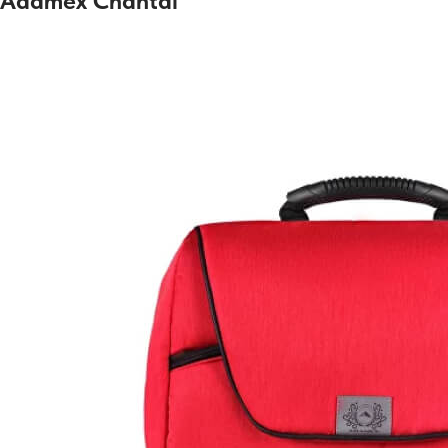
Adamex Chantal