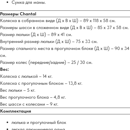
Сумка для мамы.
Размеры Chantal
Коляска в собранном виде (Д х В х Ш) – 89 х 118 х 58 см.
Размеры шасси в сложенном виде (Д х В х Ш) – 85 х 37 х 58 см.
Размер люльки (Д х Ш) – 89 х 41 см.
Внутренний размер люльки (Д х Ш) – 75 х 33 см.
Размер спального места в прогулочном блоке (Д х Ш) – 90 х 34
см.
Размер колес (передние/задние) – 25 / 30 см.
Вес:
Коляска с люлькой – 14 кг.
Коляска с прогулочным блоком – 13,8 кг.
Вес люльки – 5 кг.
Вес прогулочного блока – 4,8 кг.
Вес шасси с колесами – 9 кг.
Комплектация
люлька и прогулочный блок
легкая алюминиевая рама