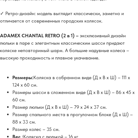
✓ Ретро-дизайн: модель выглядит классически, заметно и
отличается от современных городских колясок.
ADAMEX CHANTAL RETRO (2 в 1) –
эксклюзивный дизайн
люльки в паре с элегантным классическим шасси придают
коляске неповторимый шарм. А большие надувные колеса –
высокую проходимость и плавное укачивание.
Размеры:
Коляска в собранном виде (Д х В х Ш) – 111 х
124 х 60 см.
Размеры шасси в сложенном виде (Д х В х Ш) – 86 х 45 х
60 см.
Размер люльки (Д х В х Ш) – 79 х 24 х 37 см.
Размер спального места в прогулочном блоке (Д х Ш) –
88 х 33 см.
Размер колес – 35 см.
Вес :
Коляска с люлькой – 16 кг