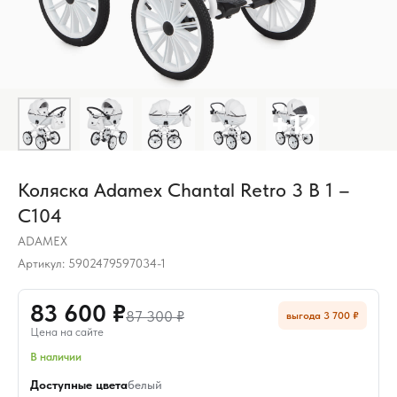
Коляска Adamex Chantal Retro 3 В 1 –
C104
ADAMEX
Артикул:
5902479597034-1
83 600 ₽
87 300 ₽
выгода 3 700 ₽
Цена на сайте
В наличии
Доступные цвета
белый