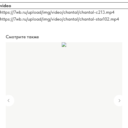
video
https://7wb.ru/upload/img/video/chantal/chantal-c213.mp4
https://7wb.ru/upload/img/video/chantal/chantal-star102.mp4
Смотрите также