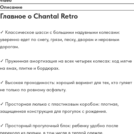
video
Описание
Главное о Chantal Retro
✓ Классическое шасси с большими надувными колесами:
уверенно едет по снегу, грязи, песку, дворам и неровным
дорогам.
✓ Пружинная амортизация на всех четырех колесах: ход мягче
на ямах, плитке и бордюрах.
✓ Высокая проходимость: хороший вариант для тех, кто гуляет
не только по ровному асфальту.
✓ Просторная люлька с пластиковым коробом: плотная,
защищенная конструкция для прогулок с рождения.
✓ Просторный прогулочный блок: ребенку удобно после
перехода из люльки, в том числе в теплой одежде.