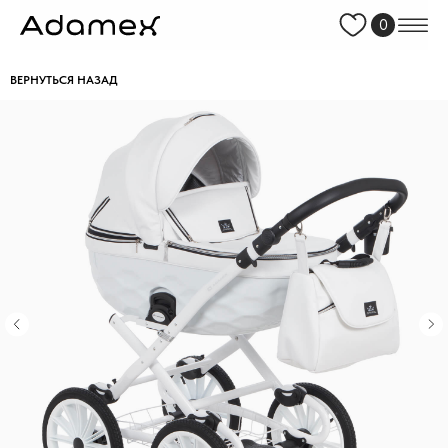
0
ВЕРНУТЬСЯ НАЗАД