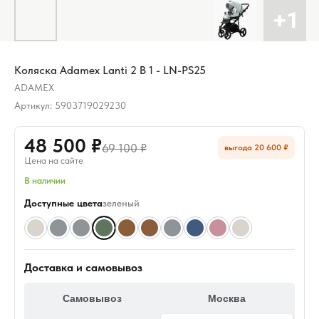
Коляска Adamex Lanti 2 В 1 - LN-PS25
ADAMEX
Артикул:
5903719029230
48 500 ₽
69 100 ₽
выгода 20 600 ₽
Цена на сайте
В наличии
Доступные цвета
зеленый
Доставка и самовывоз
Самовывоз
Москва