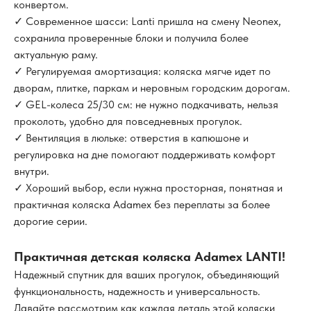
конвертом.
✓ Современное шасси: Lanti пришла на смену Neonex,
сохранила проверенные блоки и получила более
актуальную раму.
✓ Регулируемая амортизация: коляска мягче идет по
дворам, плитке, паркам и неровным городским дорогам.
✓ GEL-колеса 25/30 см: не нужно подкачивать, нельзя
проколоть, удобно для повседневных прогулок.
✓ Вентиляция в люльке: отверстия в капюшоне и
регулировка на дне помогают поддерживать комфорт
внутри.
✓ Хороший выбор, если нужна просторная, понятная и
практичная коляска Adamex без переплаты за более
дорогие серии.
Практичная детская коляска Adamex LANTI!
Надежный спутник для ваших прогулок, объединяющий
функциональность, надежность и универсальность.
Давайте рассмотрим как каждая деталь этой коляски