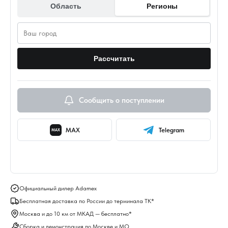
Область
Регионы
Рассчитать
Сообщить о поступлении
MAX
Telegram
MAX
Официальный дилер Adamex
Бесплатная доставка по России до терминала ТК*
Москва и до 10 км от МКАД — бесплатно*
Сборка и демонстрация по Москве и МО