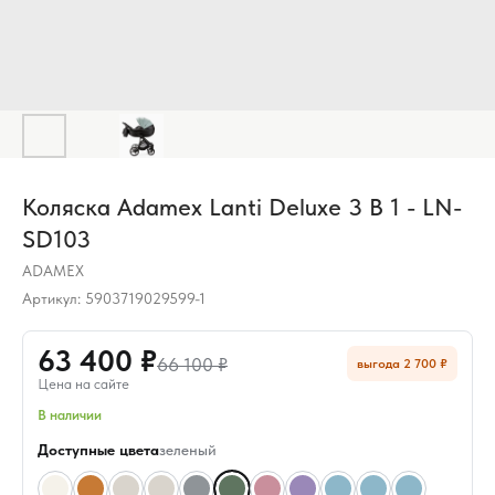
Коляска Adamex Lanti Deluxe 3 В 1 - LN-
SD103
ADAMEX
Артикул:
5903719029599-1
63 400 ₽
66 100 ₽
выгода 2 700 ₽
Цена на сайте
В наличии
Доступные цвета
зеленый