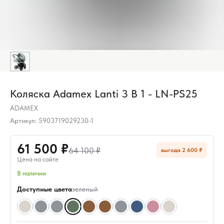
Коляска Adamex Lanti 3 В 1 - LN-PS25
ADAMEX
Артикул:
5903719029230-1
61 500 ₽
64 100 ₽
выгода 2 600 ₽
Цена на сайте
В наличии
Доступные цвета
зеленый