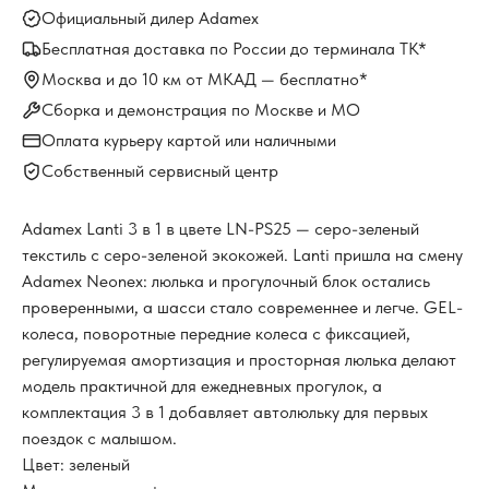
Официальный дилер Adamex
Бесплатная доставка по России до терминала ТК*
Москва и до 10 км от МКАД — бесплатно*
Сборка и демонстрация по Москве и МО
Оплата курьеру картой или наличными
Собственный сервисный центр
Adamex Lanti 3 в 1 в цвете LN-PS25 — серо-зеленый
текстиль с серо-зеленой экокожей. Lanti пришла на смену
Adamex Neonex: люлька и прогулочный блок остались
проверенными, а шасси стало современнее и легче. GEL-
колеса, поворотные передние колеса с фиксацией,
регулируемая амортизация и просторная люлька делают
модель практичной для ежедневных прогулок, а
комплектация 3 в 1 добавляет автолюльку для первых
поездок с малышом.
Цвет: зеленый