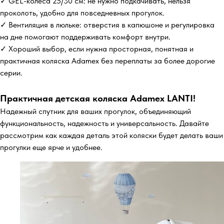
✓ GEL-колеса 25/30 см: не нужно подкачивать, нельзя
проколоть, удобно для повседневных прогулок.
✓ Вентиляция в люльке: отверстия в капюшоне и регулировка
на дне помогают поддерживать комфорт внутри.
✓ Хороший выбор, если нужна просторная, понятная и
практичная коляска Adamex без переплаты за более дорогие
серии.
Практичная детская коляска Adamex LANTI!
Надежный спутник для ваших прогулок, объединяющий
функциональность, надежность и универсальность. Давайте
рассмотрим как каждая деталь этой коляски будет делать ваши
прогулки еще ярче и удобнее.