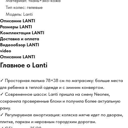
Материал: ткань+эко-кожа
Тип колес: гелевые
Модель: Lanti
Описание LANTI
Размеры LANTI
Комплектация LANTI
Доставка и оплата
Видеообзор LANTI
video
Описание LANTI
Главное о Lanti
✓ Просторная люлька 78×38 см по матрасику: больше места
для ребенка в теплой одежде и с зимним конвертом.
✓ Современное шасси: Lanti пришла на смену Neonex,
сохранила проверенные блоки и получила более актуальную
раму.
✓ Регулируемая амортизация: коляска мягче идет по дворам,
плитке, паркам и неровным городским дорогам.