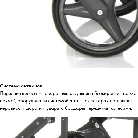
Система анти-шок
Передние колеса – поворотные с функцией блокировки "только
прямо", оборудованы системой анти-шок которая поглощает
неровности дороги и удары о бордюры передними колесами.