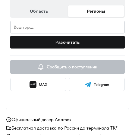
Область
Регионы
Рассчитать
Сообщить о поступлении
MAX
Telegram
MAX
Официальный дилер Adamex
Бесплатная доставка по России до терминала ТК*