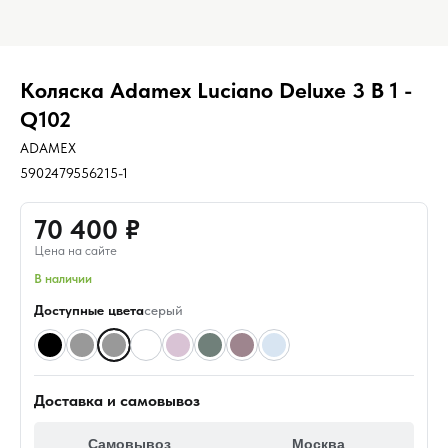
Коляска Adamex Luciano Deluxe 3 В 1 -
Q102
ADAMEX
5902479556215-1
70 400 ₽
Цена на сайте
В наличии
Доступные цвета
серый
Доставка и самовывоз
Самовывоз
Москва