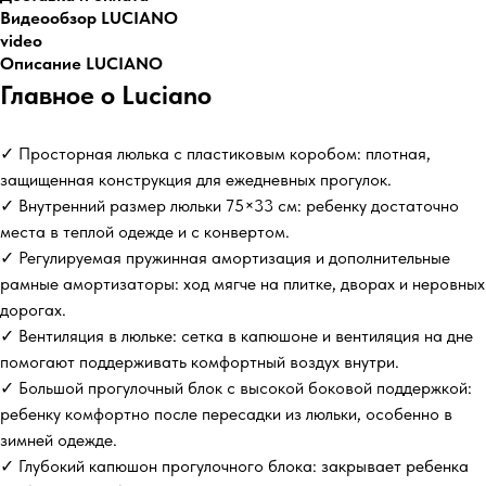
Видеообзор LUCIANO
video
Описание LUCIANO
Главное о Luciano
✓ Просторная люлька с пластиковым коробом: плотная,
защищенная конструкция для ежедневных прогулок.
✓ Внутренний размер люльки 75×33 см: ребенку достаточно
места в теплой одежде и с конвертом.
✓ Регулируемая пружинная амортизация и дополнительные
рамные амортизаторы: ход мягче на плитке, дворах и неровных
дорогах.
✓ Вентиляция в люльке: сетка в капюшоне и вентиляция на дне
помогают поддерживать комфортный воздух внутри.
✓ Большой прогулочный блок с высокой боковой поддержкой:
ребенку комфортно после пересадки из люльки, особенно в
зимней одежде.
✓ Глубокий капюшон прогулочного блока: закрывает ребенка