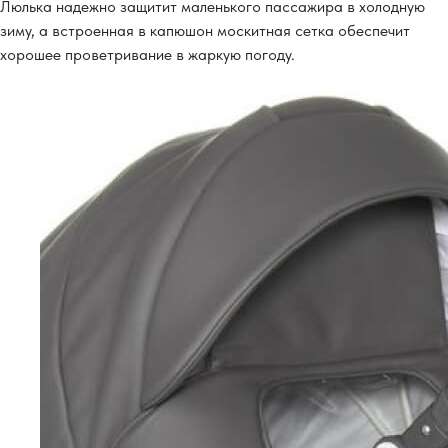
Люлька надежно защитит маленького пассажира в холодную
зиму, а встроенная в капюшон москитная сетка обеспечит
хорошее проветривание в жаркую погоду.