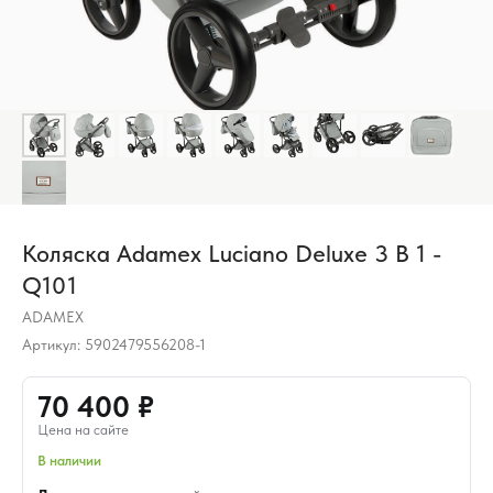
Коляска Adamex Luciano Deluxe 3 В 1 -
Q101
ADAMEX
Артикул:
5902479556208-1
70 400 ₽
Цена на сайте
В наличии