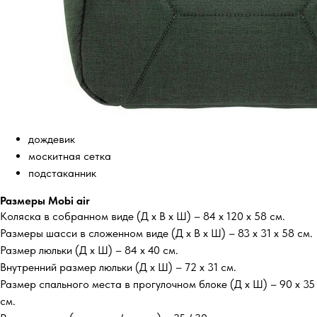
дождевик
москитная сетка
подстаканник
Размеры Mobi air
Коляска в собранном виде (Д х В х Ш) – 84 х 120 х 58 см.
Размеры шасси в сложенном виде (Д х В х Ш) – 83 х 31 х 58 см.
Размер люльки (Д х Ш) – 84 х 40 см.
Внутренний размер люльки (Д х Ш) – 72 х 31 см.
Размер спального места в прогулочном блоке (Д х Ш) – 90 х 35
см.