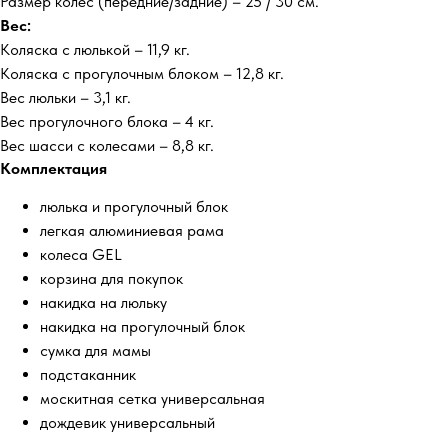
Размер колес (передние/задние) – 25 / 30 см.
Вес:
Коляска с люлькой – 11,9 кг.
Коляска с прогулочным блоком – 12,8 кг.
Вес люльки – 3,1 кг.
Вес прогулочного блока – 4 кг.
Вес шасси с колесами – 8,8 кг.
Комплектация
люлька и прогулочный блок
легкая алюминиевая рама
колеса GEL
корзина для покупок
накидка на люльку
накидка на прогулочный блок
сумка для мамы
подстаканник
москитная сетка универсальная
дождевик универсальный