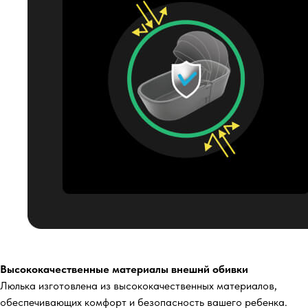
Высококачественные материалы внешнй обивки
Люлька изготовлена из высококачественных материалов,
обеспечивающих комфорт и безопасность вашего ребенка.