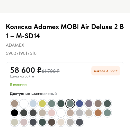
Коляска Adamex MOBI Air Deluxe 2 В
1 – M-SD14
ADAMEX
5903719017510
58 600 ₽
61 700 ₽
выгода 3 100 ₽
Цена на сайте
В наличии
Доступные цвета
зеленый