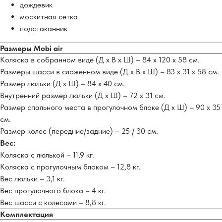
дождевик
москитная сетка
подстаканник
Размеры Mobi air
Коляска в собранном виде (Д х В х Ш) – 84 х 120 х 58 см.
Размеры шасси в сложенном виде (Д х В х Ш) – 83 х 31 х 58 см.
Размер люльки (Д х Ш) – 84 х 40 см.
Внутренний размер люльки (Д х Ш) – 72 х 31 см.
Размер спального места в прогулочном блоке (Д х Ш) – 90 х 35
см.
Размер колес (передние/задние) – 25 / 30 см.
Вес:
Коляска с люлькой – 11,9 кг.
Коляска с прогулочным блоком – 12,8 кг.
Вес люльки – 3,1 кг.
Вес прогулочного блока – 4 кг.
Вес шасси с колесами – 8,8 кг.
Комплектация