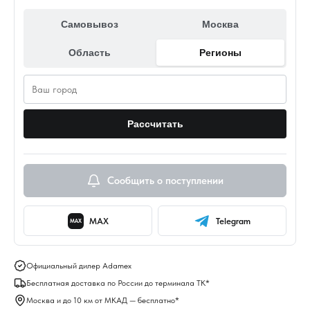
Самовывоз
Москва
Область
Регионы
Рассчитать
Сообщить о поступлении
MAX
Telegram
MAX
Официальный дилер Adamex
Бесплатная доставка по России до терминала ТК*
Москва и до 10 км от МКАД — бесплатно*