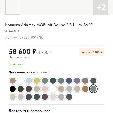
Коляска Adamex MOBI Air Deluxe 2 В 1 – M-SA20
ADAMEX
Артикул:
5903719017787
58 600 ₽
61 700 ₽
выгода 3 100 ₽
Цена на сайте
В наличии
Доступные цвета
зеленый
Доставка и самовывоз