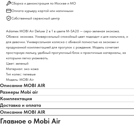
Сборка и демонстрация по Москве и МО
Оплата курьеру картой или наличными
Собственный сервисный центр
Adamex MOBI Air Deluxe 2 в 1 в цвете M-SA20 — серо-зеленая экокожа.
Обивка: экокожа. Универсальный спокойный цвет подходит и для мальчика, и
для девочки. Универсальная коляска с обивкой полностью из экокожи и
продуманной комплектацией для прогулок с рождения. Модель сочетает
просторную люльку, удобный прогулочный блок и практичные материалы, за
которыми легко ухаживать.
Цвет: зеленый
Материал: эко-кожа
Тип колес: гелевые
Модель: MOBI Air
Описание MOBI AIR
Размеры Mobi air
Комплектация
Доставка и оплата
Описание MOBI AIR
Главное о Mobi Air