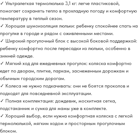
✓ Ультралегкая термолюлька 3,1 кг: легче пластиковой,
помогает сохранять тепло в прохладную погоду и комфортную
температуру в теплый сезон.
✓ Хорошая шумоизоляция люльки: ребенку спокойнее спать на
прогулке в городе и рядом с оживленными местами.
✓ Широкий прогулочный блок с высокой боковой поддержкой:
ребенку комфортно после пересадки из люльки, особенно в
зимней одежде.
✓ Мягкий ход для ежедневных прогулок: коляска комфортно
едет по дворам, плитке, паркам, заснеженным дорожкам и
обычным городским дорогам.
✓ Колеса не нужно подкачивать: они не боятся проколов и
подходят для повседневной эксплуатации.
✓ Полная комплектация: дождевик, москитная сетка,
подстаканник и сумка для мамы уже в комплекте.
✓ Хороший выбор, если нужна комфортная коляска с легкой
термолюлькой, мягким ходом и просторным прогулочным
блоком.