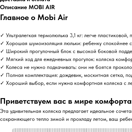
Описание MOBI AIR
Главное о Mobi Air
✓ Ультралегкая термолюлька 3,1 кг: легче пластиковой,
✓ Хорошая шумоизоляция люльки: ребенку спокойнее сп
✓ Широкий прогулочный блок с высокой боковой поддер
✓ Мягкий ход для ежедневных прогулок: коляска комфо
✓ Колеса не нужно подкачивать: они не боятся проколо
✓ Полная комплектация: дождевик, москитная сетка, по
✓ Хороший выбор, если нужна комфортная коляска с л
Приветствуем вас в мире комфорта 
Эта удивительная коляска предлагает идеальное сочет
сохраняющего тепло зимой и прохладу летом, ваш ребен