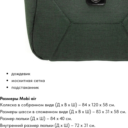
дождевик
москитная сетка
подстаканник
Размеры Mobi air
Коляска в собранном виде (Д х В х Ш) – 84 х 120 х 58 см.
Размеры шасси в сложенном виде (Д х В х Ш) – 83 х 31 х 58 см.
Размер люльки (Д х Ш) – 84 х 40 см.
Внутренний размер люльки (Д х Ш) – 72 х 31 см.