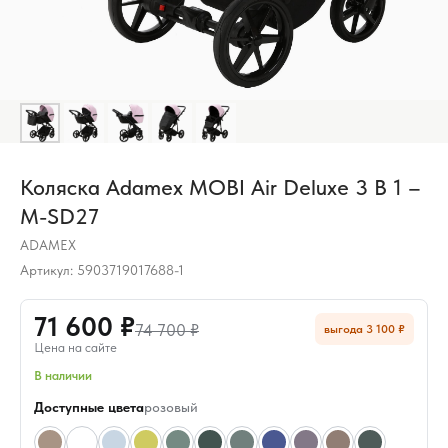
Коляска Adamex MOBI Air Deluxe 3 В 1 –
M-SD27
ADAMEX
Артикул:
5903719017688-1
71 600 ₽
74 700 ₽
выгода 3 100 ₽
Цена на сайте
В наличии
Доступные цвета
розовый