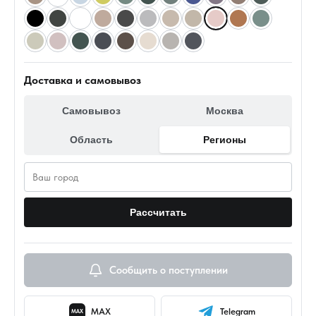
Доставка и самовывоз
Самовывоз
Москва
Область
Регионы
Рассчитать
Сообщить о поступлении
MAX
Telegram
MAX