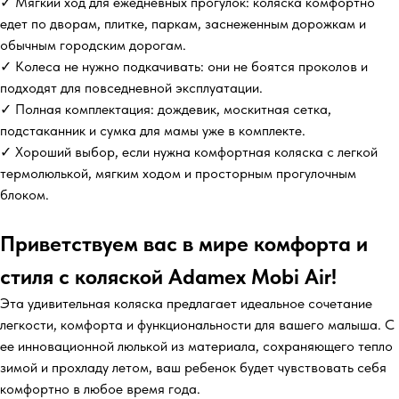
✓ Мягкий ход для ежедневных прогулок: коляска комфортно
едет по дворам, плитке, паркам, заснеженным дорожкам и
обычным городским дорогам.
✓ Колеса не нужно подкачивать: они не боятся проколов и
подходят для повседневной эксплуатации.
✓ Полная комплектация: дождевик, москитная сетка,
подстаканник и сумка для мамы уже в комплекте.
✓ Хороший выбор, если нужна комфортная коляска с легкой
термолюлькой, мягким ходом и просторным прогулочным
блоком.
Приветствуем вас в мире комфорта и
стиля с коляской Adamex Mobi Air!
Эта удивительная коляска предлагает идеальное сочетание
легкости, комфорта и функциональности для вашего малыша. С
ее инновационной люлькой из материала, сохраняющего тепло
зимой и прохладу летом, ваш ребенок будет чувствовать себя
комфортно в любое время года.