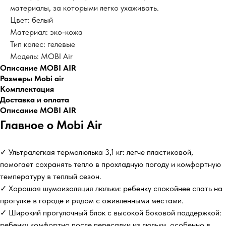
материалы, за которыми легко ухаживать.
Цвет: белый
Материал: эко-кожа
Тип колес: гелевые
Модель: MOBI Air
Описание MOBI AIR
Размеры Mobi air
Комплектация
Доставка и оплата
Описание MOBI AIR
Главное о Mobi Air
✓ Ультралегкая термолюлька 3,1 кг: легче пластиковой,
помогает сохранять тепло в прохладную погоду и комфортную
температуру в теплый сезон.
✓ Хорошая шумоизоляция люльки: ребенку спокойнее спать на
прогулке в городе и рядом с оживленными местами.
✓ Широкий прогулочный блок с высокой боковой поддержкой:
ребенку комфортно после пересадки из люльки, особенно в