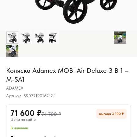
Коляска Adamex MOBI Air Deluxe 3 В 1 –
M-SA1
ADAMEX
Артикул:
5903719016742-1
71 600 ₽
74 700 ₽
выгода 3 100 ₽
Цена на сайте
В наличии