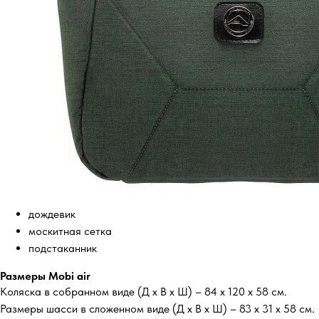
дождевик
москитная сетка
подстаканник
Размеры Mobi air
Коляска в собранном виде (Д х В х Ш) – 84 х 120 х 58 см.
Размеры шасси в сложенном виде (Д х В х Ш) – 83 х 31 х 58 см.