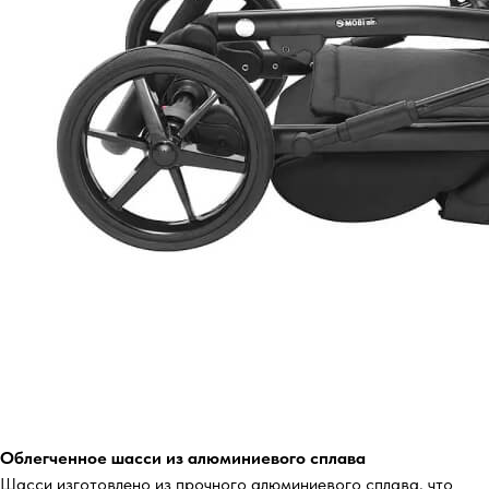
Облегченное шасси из алюминиевого сплава
Шасси изготовлено из прочного алюминиевого сплава, что