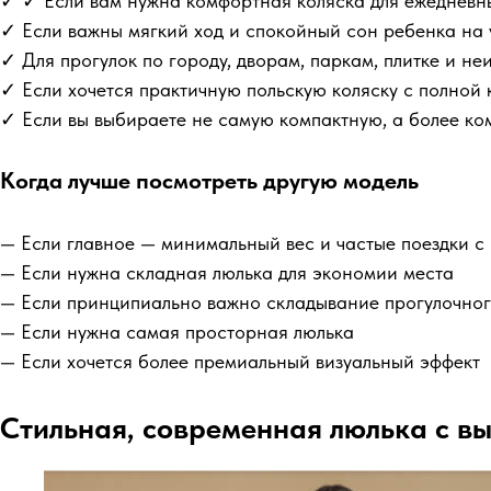
✓ ✓ Если вам нужна комфортная коляска для ежедневны
✓ Если важны мягкий ход и спокойный сон ребенка на 
✓ Для прогулок по городу, дворам, паркам, плитке и н
✓ Если хочется практичную польскую коляску с полной
✓ Если вы выбираете не самую компактную, а более ко
Когда лучше посмотреть другую модель
— Если главное — минимальный вес и частые поездки с
— Если нужна складная люлька для экономии места
— Если принципиально важно складывание прогулочног
— Если нужна самая просторная люлька
— Если хочется более премиальный визуальный эффект
Стильная, современная люлька с в