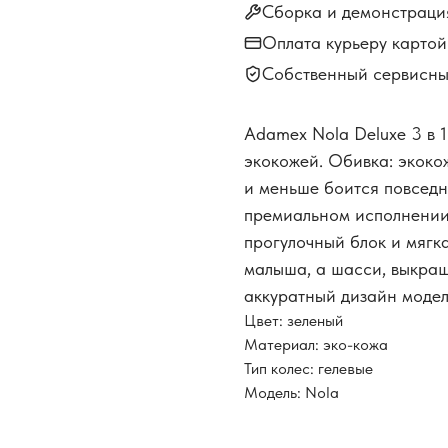
Сборка и демонстраци
Оплата курьеру карто
Собственный сервисны
Adamex Nola Deluxe 3 в 
экокожей. Обивка: экоко
и меньше боится повседн
премиальном исполнении
прогулочный блок и мягк
малыша, а шасси, выкраш
аккуратный дизайн модел
Цвет: зеленый
Материал: эко-кожа
Тип колес: гелевые
Модель: Nola