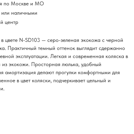
я по Москве и МО
й или наличными
й центр
1 в цвете N-SD103 — серо-зеленая экокожа с черной
жа. Практичный темный оттенок выглядит сдержанно
евной эксплуатации. Легкая и современная коляска в
 из экокожи. Просторная люлька, удобный
ая амортизация делают прогулки комфортными для
енное в цвет коляски, подчеркивает цельный и
и.