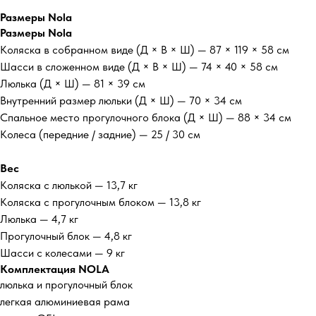
Размеры Nola
Размеры Nola
Коляска в собранном виде (Д × В × Ш) — 87 × 119 × 58 см
Шасси в сложенном виде (Д × В × Ш) — 74 × 40 × 58 см
Люлька (Д × Ш) — 81 × 39 см
Внутренний размер люльки (Д × Ш) — 70 × 34 см
Спальное место прогулочного блока (Д × Ш) — 88 × 34 см
Колеса (передние / задние) — 25 / 30 см
Вес
Коляска с люлькой — 13,7 кг
Коляска с прогулочным блоком — 13,8 кг
Люлька — 4,7 кг
Прогулочный блок — 4,8 кг
Шасси с колесами — 9 кг
Комплектация NOLA
люлька и прогулочный блок
легкая алюминиевая рама