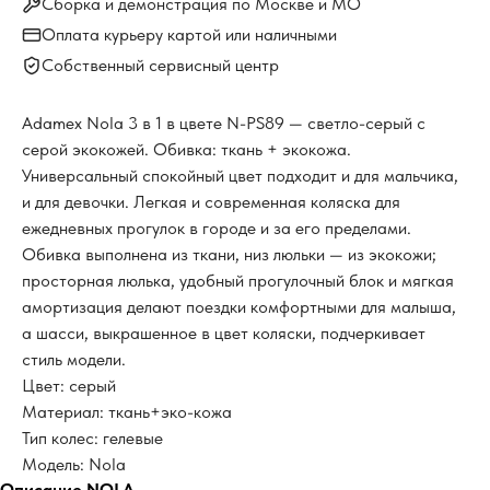
Сборка и демонстрация по Москве и МО
Оплата курьеру картой или наличными
Собственный сервисный центр
Adamex Nola 3 в 1 в цвете N-PS89 — светло-серый с
серой экокожей. Обивка: ткань + экокожа.
Универсальный спокойный цвет подходит и для мальчика,
и для девочки. Легкая и современная коляска для
ежедневных прогулок в городе и за его пределами.
Обивка выполнена из ткани, низ люльки — из экокожи;
просторная люлька, удобный прогулочный блок и мягкая
амортизация делают поездки комфортными для малыша,
а шасси, выкрашенное в цвет коляски, подчеркивает
стиль модели.
Цвет: серый
Материал: ткань+эко-кожа
Тип колес: гелевые
Модель: Nola
Описание NOLA