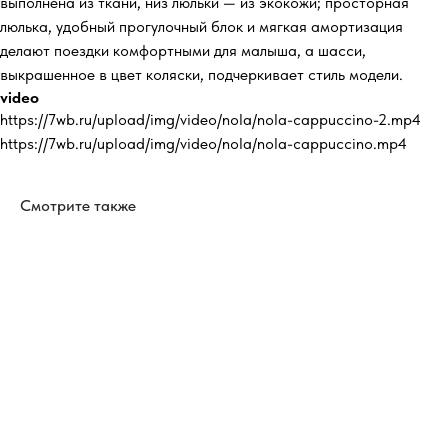
выполнена из ткани, низ люльки — из экокожи; просторная
люлька, удобный прогулочный блок и мягкая амортизация
делают поездки комфортными для малыша, а шасси,
выкрашенное в цвет коляски, подчеркивает стиль модели.
video
https://7wb.ru/upload/img/video/nola/nola-cappuccino-2.mp4
https://7wb.ru/upload/img/video/nola/nola-cappuccino.mp4
Смотрите также