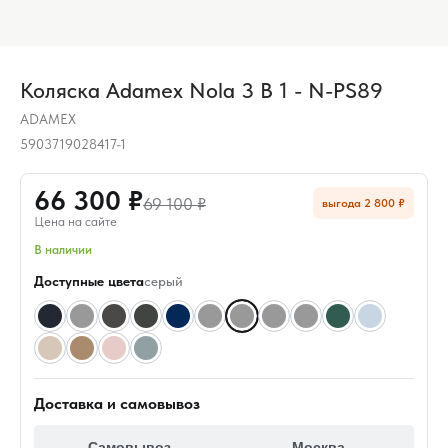
Коляска Adamex Nola 3 В 1 - N-PS89
ADAMEX
5903719028417-1
66 300 ₽
69 100 ₽
выгода 2 800 ₽
Цена на сайте
В наличии
Доступные цвета
серый
Доставка и самовывоз
Самовывоз
Москва