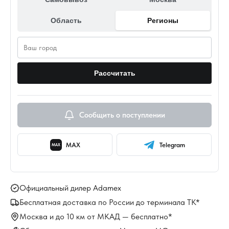
Область
Регионы
Рассчитать
Сообщить о поступлении
MAX
Telegram
MAX
Официальный дилер Adamex
Бесплатная доставка по России до терминала ТК*
Москва и до 10 км от МКАД — бесплатно*