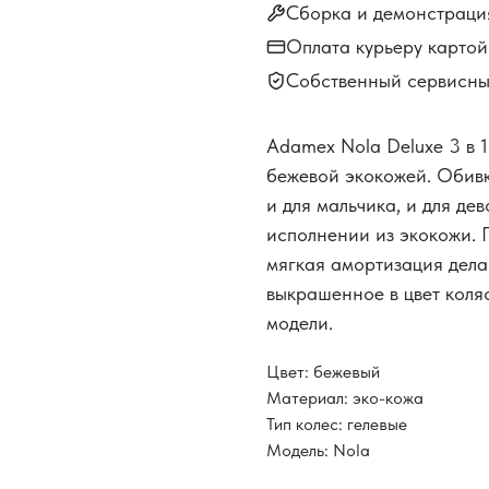
Сборка и демонстраци
Оплата курьеру карто
Собственный сервисны
Adamex Nola Deluxe 3 в 1
бежевой экокожей. Обивк
и для мальчика, и для де
исполнении из экокожи. 
мягкая амортизация дела
выкрашенное в цвет коля
модели.
Цвет: бежевый
Материал: эко-кожа
Тип колес: гелевые
Модель: Nola