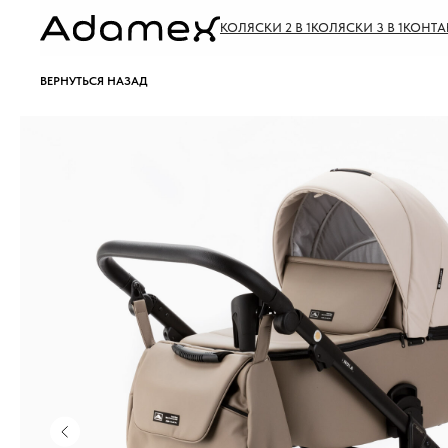
КОЛЯСКИ 2 В 1
КОЛЯСКИ 3 В 1
КОНТА
ВЕРНУТЬСЯ НАЗАД