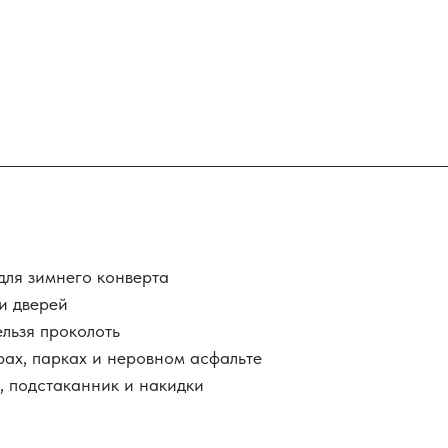
для зимнего конверта
и дверей
льзя проколоть
ах, парках и неровном асфальте
, подстаканник и накидки