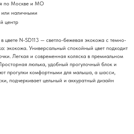
я по Москве и МО
й или наличными
й центр
 в цвете N-SD113 — светло-бежевая экокожа с темно-
а: экокожа. Универсальный спокойный цвет подходит
вочки. Легкая и современная коляска в премиальном
Просторная люлька, удобный прогулочный блок и
ют прогулки комфортными для малыша, а шасси,
ски, подчеркивает цельный и аккуратный дизайн