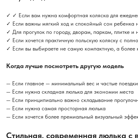
✓ ✓ Если вам нужна комфортная коляска для ежеднев
✓ Если важны мягкий ход и спокойный сон ребенка 
✓ Для прогулок по городу, дворам, паркам, плитке и
✓ Если хочется практичную польскую коляску с полн
✓ Если вы выбираете не самую компактную, а более 
Когда лучше посмотреть другую модель
— Если главное — минимальный вес и частые поездки
— Если нужна складная люлька для экономии места
— Если принципиально важно складывание прогулочн
— Если нужна самая просторная люлька
— Если хочется более премиальный визуальный эффе
Стильная, современная люлька с