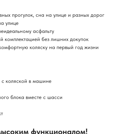
ных прогулок, сна на улице и разных дорог
на улице
 неидеальному асфальту
ой комплектацией без лишних докупок
комфортную коляску на первый год жизни
 с коляской в машине
ого блока вместе с шасси
кт
 высоким функционалом!