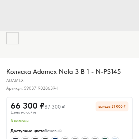
Коляска Adamex Nola 3 В 1 - N-PS145
ADAMEX
Артикул:
5903719028639-1
66 300 ₽
87 300 ₽
выгода 21 000 ₽
Цена на сайте
В наличии
Доступные цвета
бежевый