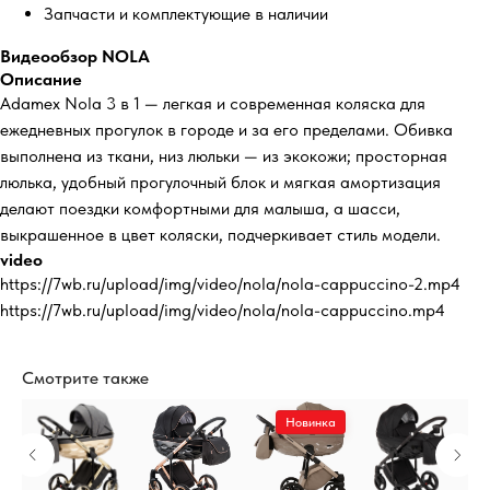
Запчасти и комплектующие в наличии
Видеообзор NOLA
Описание
Adamex Nola 3 в 1 — легкая и современная коляска для
ежедневных прогулок в городе и за его пределами. Обивка
выполнена из ткани, низ люльки — из экокожи; просторная
люлька, удобный прогулочный блок и мягкая амортизация
делают поездки комфортными для малыша, а шасси,
выкрашенное в цвет коляски, подчеркивает стиль модели.
video
https://7wb.ru/upload/img/video/nola/nola-cappuccino-2.mp4
https://7wb.ru/upload/img/video/nola/nola-cappuccino.mp4
Смотрите также
а
Новинка