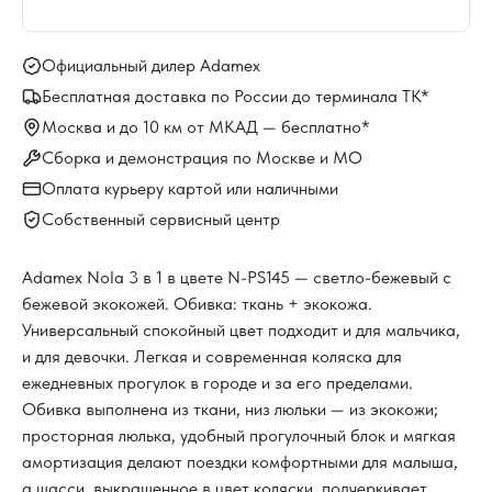
Официальный дилер Adamex
Бесплатная доставка по России до терминала ТК*
Москва и до 10 км от МКАД — бесплатно*
Сборка и демонстрация по Москве и МО
Оплата курьеру картой или наличными
Собственный сервисный центр
Adamex Nola 3 в 1 в цвете N-PS145 — светло-бежевый с
бежевой экокожей. Обивка: ткань + экокожа.
Универсальный спокойный цвет подходит и для мальчика,
и для девочки. Легкая и современная коляска для
ежедневных прогулок в городе и за его пределами.
Обивка выполнена из ткани, низ люльки — из экокожи;
просторная люлька, удобный прогулочный блок и мягкая
амортизация делают поездки комфортными для малыша,
а шасси, выкрашенное в цвет коляски, подчеркивает