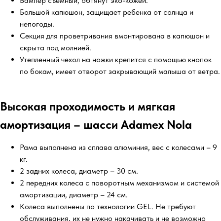
Бампер съемный, обтянут эко-кожей.
Большой капюшон, защищает ребенка от солнца и
непогоды.
Секция для проветривания вмонтирована в капюшон и
скрыта под молнией.
Утепленный чехол на ножки крепится с помощью кнопок
по бокам, имеет отворот закрывающий малыша от ветра.
Высокая проходимость и мягкая
амортизация – шасси Adamex Nola
Рама выполнена из сплава алюминия, вес с колесами – 9
кг.
2 задних колеса, диаметр – 30 см.
2 передних колеса с поворотным механизмом и системой
амортизации, диаметр – 24 см.
Колеса выполнены по технологии GEL. Не требуют
обслуживания, их не нужно накачивать и не возможно