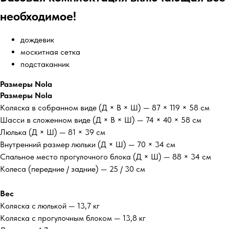
необходимое!
дождевик
москитная сетка
подстаканник
Размеры Nola
Размеры Nola
Коляска в собранном виде (Д × В × Ш) — 87 × 119 × 58 см
Шасси в сложенном виде (Д × В × Ш) — 74 × 40 × 58 см
Люлька (Д × Ш) — 81 × 39 см
Внутренний размер люльки (Д × Ш) — 70 × 34 см
Спальное место прогулочного блока (Д × Ш) — 88 × 34 см
Колеса (передние / задние) — 25 / 30 см
Вес
Коляска с люлькой — 13,7 кг
Коляска с прогулочным блоком — 13,8 кг