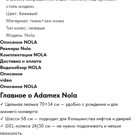
стиль модели.
Цвет: бежевый
Материал: ткань+эко-кожа
Тип колес: гелевые
Модель: Nola
Описание NOLA
Размеры Nola
Комплектация NOLA
Доставка и оплата
Видеообзор NOLA
Описание
video
Описание NOLA
Главное о Adamex Nola
✓ Цельная люлька 70×34 см — удобно с рождения и для
зимнего конверта
✓ Шасси 58 см — подходит для большинства лифтов и дверей
✓ GEL-колеса 24/30 см — не нужно подкачивать и нельзя
проколоть