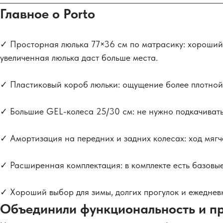
Главное о Porto
✓ Просторная люлька 77×36 см по матрасику: хороший в
увеличенная люлька даст больше места.
✓ Пластиковый короб люльки: ощущение более плотной
✓ Большие GEL-колеса 25/30 см: не нужно подкачивать,
✓ Амортизация на передних и задних колесах: ход мягч
✓ Расширенная комплектация: в комплекте есть базовые
✓ Хороший выбор для зимы, долгих прогулок и ежеднев
Объединили функциональность и пр