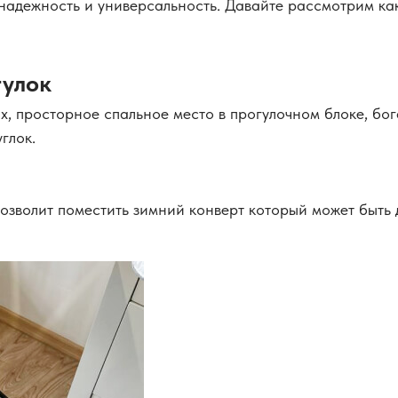
адежность и универсальность. Давайте рассмотрим как 
гулок
х, просторное спальное место в прогулочном блоке, бо
глок.
 позволит поместить зимний конверт который может быт