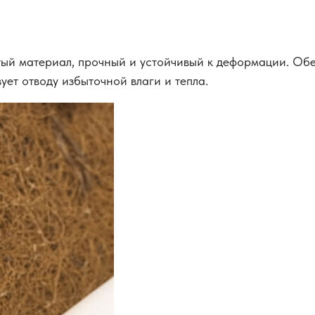
тый материал, прочный и устойчивый к деформации. Об
ует отводу избыточной влаги и тепла.