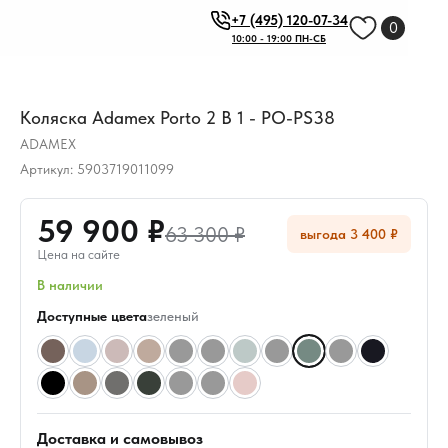
+7 (495) 120-07-34
0
10:00 - 19:00 ПН-СБ
Коляска Adamex Porto 2 В 1 - PO-PS38
ADAMEX
Артикул:
5903719011099
59 900 ₽
63 300 ₽
выгода 3 400 ₽
Цена на сайте
В наличии
Доступные цвета
зеленый
Доставка и самовывоз