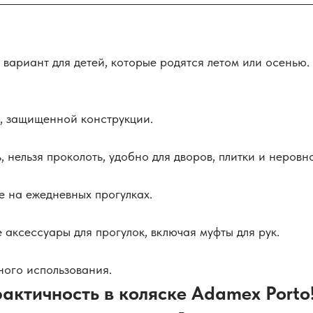
ариант для детей, которые родятся летом или осенью. К
, защищенной конструкции.
 нельзя проколоть, удобно для дворов, плитки и неровн
е на ежедневных прогулках.
 аксессуары для прогулок, включая муфты для рук.
ного использования.
актичность в коляске Adamex Porto