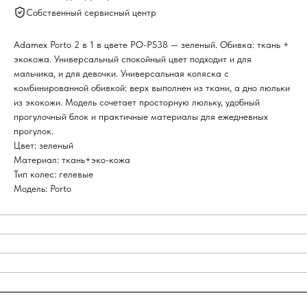
Собственный сервисный центр
Adamex Porto 2 в 1 в цвете PO-PS38 — зеленый. Обивка: ткань +
экокожа. Универсальный спокойный цвет подходит и для
мальчика, и для девочки. Универсальная коляска с
комбинированной обивкой: верх выполнен из ткани, а дно люльки
из экокожи. Модель сочетает просторную люльку, удобный
прогулочный блок и практичные материалы для ежедневных
прогулок.
Цвет: зеленый
Материал: ткань+эко-кожа
Тип колес: гелевые
Модель: Porto