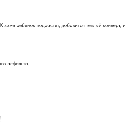
 зиме ребенок подрастет, добавится теплый конверт, и
ого асфальта.
!