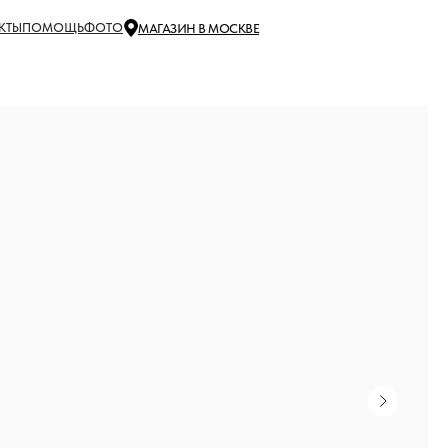
КТЫ
ПОМОЩЬ
ФОТО
МАГАЗИН В МОСКВЕ