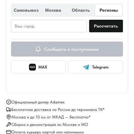
Самовывоз
Москва
Область
Регионы
Рассчитать
Сообщить о поступлении
MAX
Telegram
MAX
Официальный дилер Adamex
Бесплатная доставка по России до терминала ТК*
Москва и до 10 км от МКАД — бесплатно*
Сборка и демонстрация по Москве и МО
Оплата курьеру картой или наличными