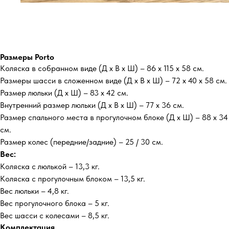
Размеры Porto
Коляска в собранном виде (Д х В х Ш) – 86 х 115 х 58 см.
Размеры шасси в сложенном виде (Д х В х Ш) – 72 х 40 х 58 см.
Размер люльки (Д х Ш) – 83 х 42 см.
Внутренний размер люльки (Д х В х Ш) – 77 х 36 см.
Размер спального места в прогулочном блоке (Д х Ш) – 88 х 34
см.
Размер колес (передние/задние) – 25 / 30 см.
Вес:
Коляска с люлькой – 13,3 кг.
Коляска с прогулочным блоком – 13,5 кг.
Вес люльки – 4,8 кг.
Вес прогулочного блока – 5 кг.
Вес шасси с колесами – 8,5 кг.
Комплектация