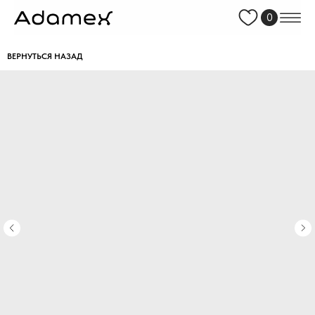
0
ВЕРНУТЬСЯ НАЗАД