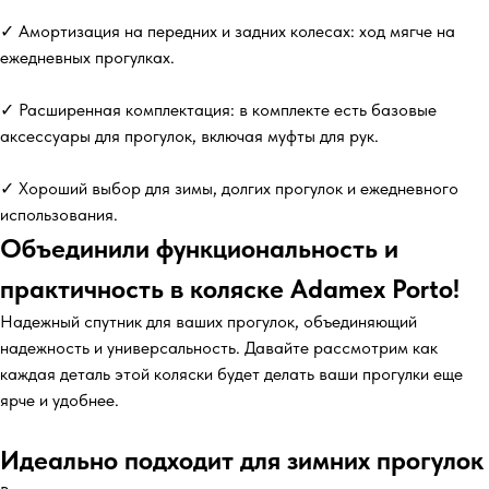
✓ Амортизация на передних и задних колесах: ход мягче на
ежедневных прогулках.
✓ Расширенная комплектация: в комплекте есть базовые
аксессуары для прогулок, включая муфты для рук.
✓ Хороший выбор для зимы, долгих прогулок и ежедневного
использования.
Объединили функциональность и
практичность в коляске Adamex Porto!
Надежный спутник для ваших прогулок, объединяющий
надежность и универсальность. Давайте рассмотрим как
каждая деталь этой коляски будет делать ваши прогулки еще
ярче и удобнее.
Идеально подходит для зимних прогулок