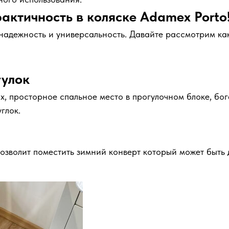
актичность в коляске Adamex Porto
адежность и универсальность. Давайте рассмотрим как 
гулок
х, просторное спальное место в прогулочном блоке, бо
глок.
 позволит поместить зимний конверт который может быт