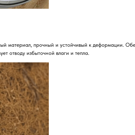
тый материал, прочный и устойчивый к деформации. Об
ует отводу избыточной влаги и тепла.