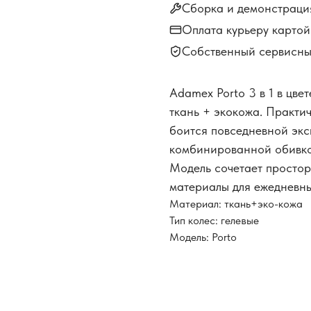
Сборка и демонстраци
Оплата курьеру карто
Собственный сервисны
Adamex Porto 3 в 1 в цв
ткань + экокожа. Практи
боится повседневной экс
комбинированной обивкой
Модель сочетает простор
материалы для ежедневны
Материал: ткань+эко-кожа
Тип колес: гелевые
Модель: Porto