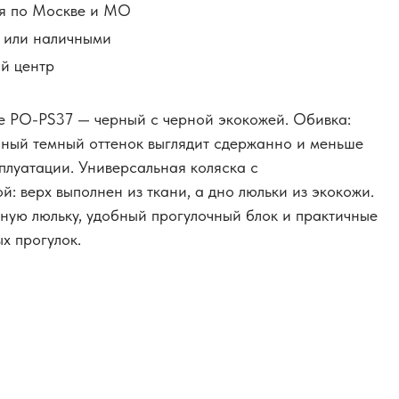
я по Москве и МО
й или наличными
й центр
ете PO-PS37 — черный с черной экокожей. Обивка:
чный темный оттенок выглядит сдержанно и меньше
плуатации. Универсальная коляска с
: верх выполнен из ткани, а дно люльки из экокожи.
ную люльку, удобный прогулочный блок и практичные
х прогулок.