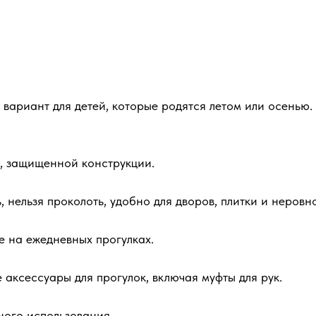
ариант для детей, которые родятся летом или осенью. К
, защищенной конструкции.
 нельзя проколоть, удобно для дворов, плитки и неровн
е на ежедневных прогулках.
 аксессуары для прогулок, включая муфты для рук.
ного использования.