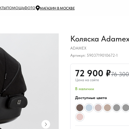
КТЫ
ПОМОЩЬ
ФОТО
МАГАЗИН В МОСКВЕ
Коляска Adamex 
ADAMEX
Артикул:
5903719010672-1
72 900 ₽
76 300
Цена на сайте
В наличии
Доступные цвета