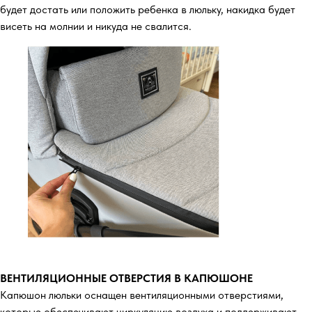
будет достать или положить ребенка в люльку, накидка будет
висеть на молнии и никуда не свалится.
ВЕНТИЛЯЦИОННЫЕ ОТВЕРСТИЯ В КАПЮШОНЕ
Капюшон люльки оснащен вентиляционными отверстиями,
которые обеспечивают циркуляцию воздуха и поддерживают