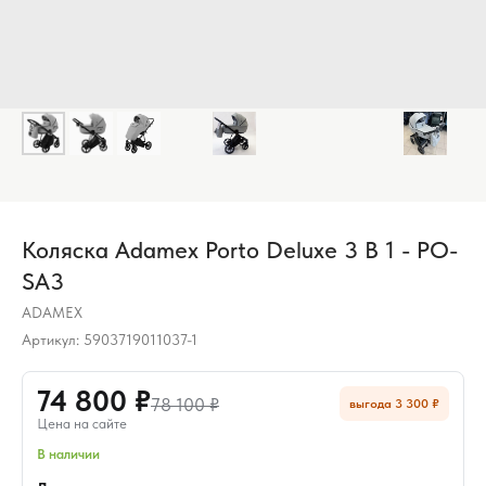
Коляска Adamex Porto Deluxe 3 В 1 - PO-
SA3
ADAMEX
Артикул:
5903719011037-1
74 800 ₽
78 100 ₽
выгода 3 300 ₽
Цена на сайте
В наличии