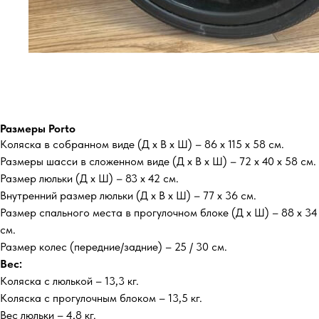
Размеры Porto
Коляска в собранном виде (Д х В х Ш) – 86 х 115 х 58 см.
Размеры шасси в сложенном виде (Д х В х Ш) – 72 х 40 х 58 см.
Размер люльки (Д х Ш) – 83 х 42 см.
Внутренний размер люльки (Д х В х Ш) – 77 х 36 см.
Размер спального места в прогулочном блоке (Д х Ш) – 88 х 34
см.
Размер колес (передние/задние) – 25 / 30 см.
Вес:
Коляска с люлькой – 13,3 кг.
Коляска с прогулочным блоком – 13,5 кг.
Вес люльки – 4,8 кг.