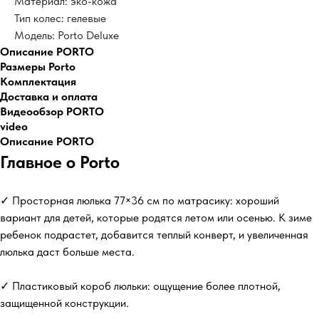
Материал: эко-кожа
Тип колес: гелевые
Модель: Porto Deluxe
Описание PORTO
Размеры Porto
Комплектация
Доставка и оплата
Видеообзор PORTO
video
Описание PORTO
Главное о Porto
✓ Просторная люлька 77×36 см по матрасику: хороший
вариант для детей, которые родятся летом или осенью. К зиме
ребенок подрастет, добавится теплый конверт, и увеличенная
люлька даст больше места.
✓ Пластиковый короб люльки: ощущение более плотной,
защищенной конструкции.