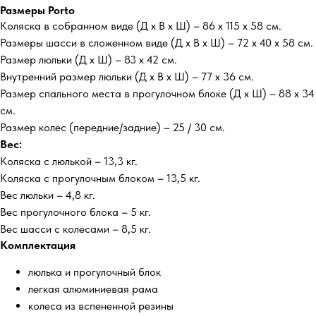
Размеры Porto
Коляска в собранном виде (Д х В х Ш) – 86 х 115 х 58 см.
Размеры шасси в сложенном виде (Д х В х Ш) – 72 х 40 х 58 см.
Размер люльки (Д х Ш) – 83 х 42 см.
Внутренний размер люльки (Д х В х Ш) – 77 х 36 см.
Размер спального места в прогулочном блоке (Д х Ш) – 88 х 34
см.
Размер колес (передние/задние) – 25 / 30 см.
Вес:
Коляска с люлькой – 13,3 кг.
Коляска с прогулочным блоком – 13,5 кг.
Вес люльки – 4,8 кг.
Вес прогулочного блока – 5 кг.
Вес шасси с колесами – 8,5 кг.
Комплектация
люлька и прогулочный блок
легкая алюминиевая рама
колеса из вспененной резины