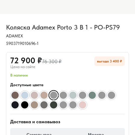
Коляска Adamex Porto 3 В 1 - PO-PS79
ADAMEX
5903719010696-1
72 900 ₽
76 300 ₽
выгода 3 400 ₽
Цена на сайте
В наличии
Доступные цвета
Доставка и самовывоз
Самовывоз
Москва