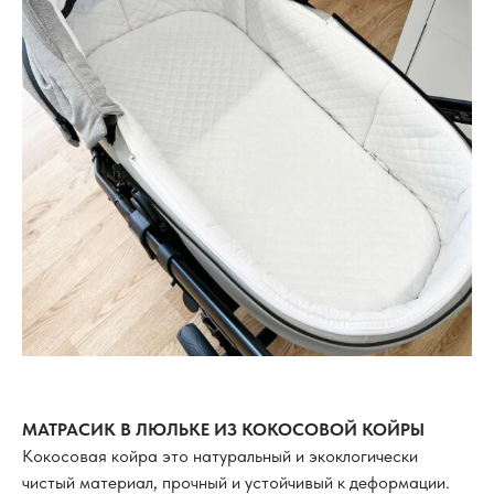
МАТРАСИК В ЛЮЛЬКЕ ИЗ КОКОСОВОЙ КОЙРЫ
Кокосовая койра это натуральный и экоклогически
чистый материал, прочный и устойчивый к деформации.