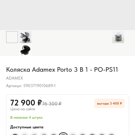
Коляска Adamex Porto 3 В 1 - PO-PS11
ADAMEX
Артикул:
5903719010689-1
72 900 ₽
76 300 ₽
выгода 3 400 ₽
Цена на сайте
В наличии 4 штуки
Доступные цвета