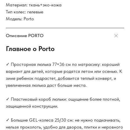
Материал: ткань+эко-кожа
Тип колес: гелевые
Модель: Porto
Описание PORTO
Главное о Porto
✓ Просторная люлька 77×36 см по матрасику: хороший
вариант для детей, которые родятся летом или осенью. К
зиме ребенок подрастет, добавится теплый конверт, и
увеличенная люлька даст больше места.
✓ Пластиковый короб люльки: ощущение более плотной,
защищенной конструкции.
✓ Большие GEL-колеса 25/30 см: не нужно подкачивать,
нельзя проколоть, удобно для дворов, плитки и неровного