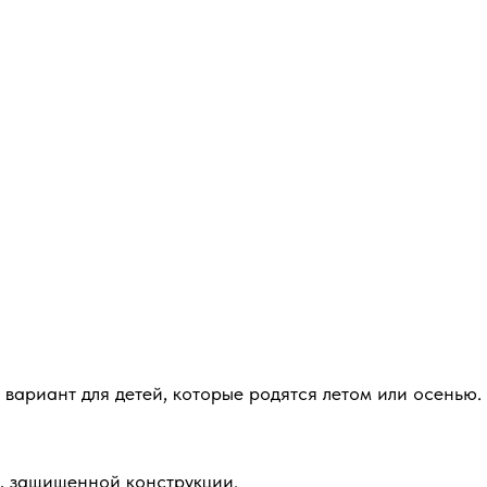
ариант для детей, которые родятся летом или осенью. К
, защищенной конструкции.