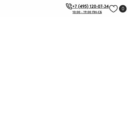
+7 (495) 120-07-34
0
10:00 - 19:00 ПН-СБ