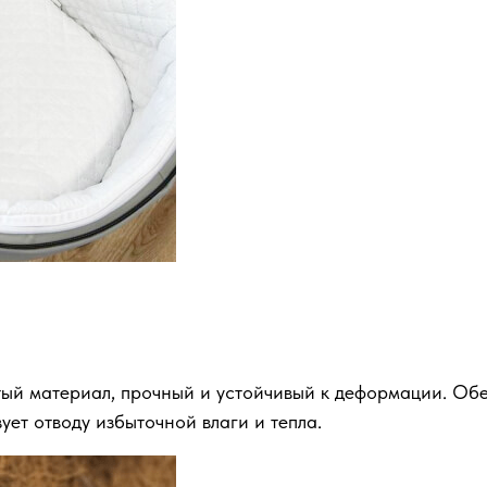
тый материал, прочный и устойчивый к деформации. Об
ует отводу избыточной влаги и тепла.