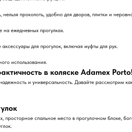
 нельзя проколоть, удобно для дворов, плитки и неровн
е на ежедневных прогулках.
 аксессуары для прогулок, включая муфты для рук.
ного использования.
актичность в коляске Adamex Porto
адежность и универсальность. Давайте рассмотрим как 
гулок
х, просторное спальное место в прогулочном блоке, бо
глок.