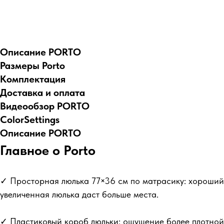
Описание PORTO
Размеры Porto
Комплектация
Доставка и оплата
Видеообзор PORTO
ColorSettings
Описание PORTO
Главное о Porto
✓ Просторная люлька 77×36 см по матрасику: хороший в
увеличенная люлька даст больше места.
✓ Пластиковый короб люльки: ощущение более плотной