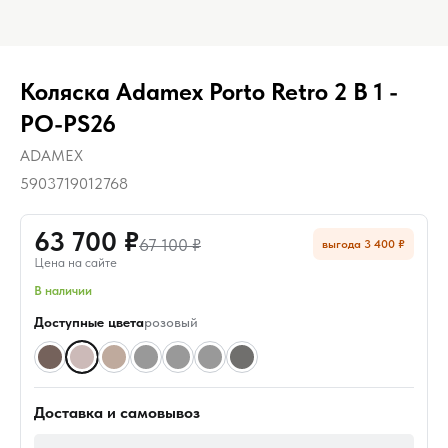
Коляска Adamex Porto Retro 2 В 1 -
PO-PS26
ADAMEX
5903719012768
63 700 ₽
67 100 ₽
выгода 3 400 ₽
Цена на сайте
В наличии
Доступные цвета
розовый
Доставка и самовывоз