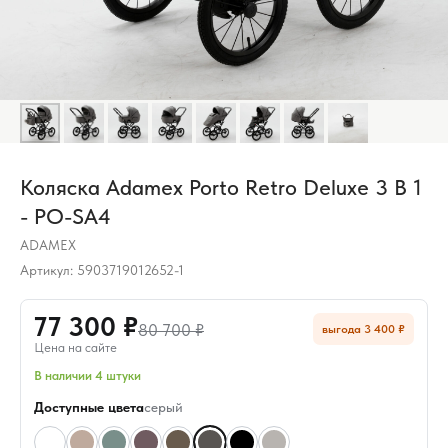
Коляска Adamex Porto Retro Deluxe 3 В 1
- PO-SA4
ADAMEX
Артикул:
5903719012652-1
77 300 ₽
80 700 ₽
выгода 3 400 ₽
Цена на сайте
В наличии 4 штуки
Доступные цвета
серый