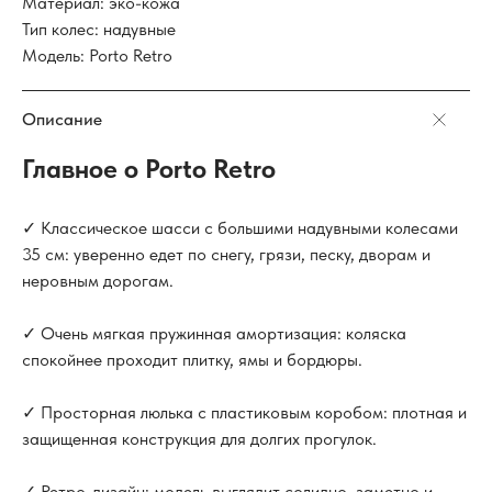
Материал: эко-кожа
Тип колес: надувные
Модель: Porto Retro
Описание
Главное о Porto Retro
✓ Классическое шасси с большими надувными колесами
35 см: уверенно едет по снегу, грязи, песку, дворам и
неровным дорогам.
✓ Очень мягкая пружинная амортизация: коляска
спокойнее проходит плитку, ямы и бордюры.
✓ Просторная люлька с пластиковым коробом: плотная и
защищенная конструкция для долгих прогулок.
✓ Ретро-дизайн: модель выглядит солидно, заметно и