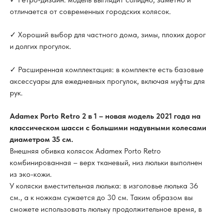
отличается от современных городских колясок.
✓ Хороший выбор для частного дома, зимы, плохих дорог
и долгих прогулок.
✓ Расширенная комплектация: в комплекте есть базовые
аксессуары для ежедневных прогулок, включая муфты для
рук.
Adamex Porto Retro 2 в 1 – новая модель 2021 года на
классическом шасси с большими надувными колесами
диаметром 35 см.
Внешняя обивка колясок Adamex Porto Retro
комбинированная – верх тканевый, низ люльки выполнен
из эко-кожи.
У коляски вместительная люлька: в изголовье люлька 36
см., а к ножкам сужается до 30 см. Таким образом вы
сможете использовать люльку продолжительное время, в