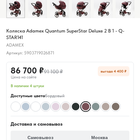
Коляска Adamex Quantum SuperStar Deluxe 2 В 1 - Q-
STAR141
ADAMEX
Артикул:
5903719026871
86 700 ₽
91 100 ₽
выгода 4 400 ₽
Цена на сайте
В наличии 4 штуки
Доступные цвета
бордовый
Доставка и самовывоз
Самовывоз
Москва