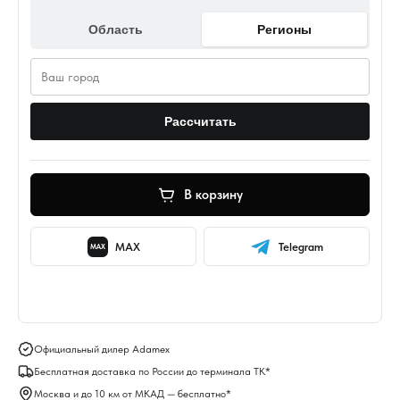
Область
Регионы
Рассчитать
В корзину
MAX
Telegram
MAX
Официальный дилер Adamex
Бесплатная доставка по России до терминала ТК*
Москва и до 10 км от МКАД — бесплатно*