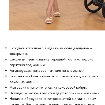
Складной капюшон с выдвижным солнцезащитным
козырьком.
Секция для вентиляции в передней части капюшона
спрятана под молнию.
Регулируемая микровентиляция на дне люльки.
Внутренняя обивка хлопковая, снимается для стирки с
помощью молний.
Матрасик с наполнителем из кокосовой койры.
Накидка на ножки крепится двухсторонними молниями.
Накидка оборудована ветрозащитой с силиконовым
окошком. Ветрозащита крепится на магниты и легко