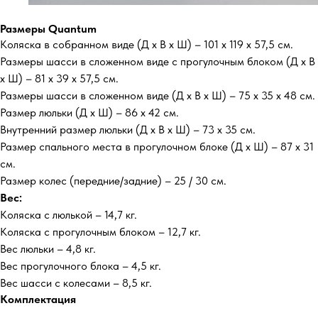
Размеры Quantum
Коляска в собранном виде (Д х В х Ш) – 101 х 119 х 57,5 см.
Размеры шасси в сложенном виде с прогулочным блоком (Д х В
х Ш) – 81 х 39 х 57,5 см.
Размеры шасси в сложенном виде (Д х В х Ш) – 75 х 35 х 48 см.
Размер люльки (Д х Ш) – 86 х 42 см.
Внутренний размер люльки (Д х В х Ш) – 73 х 35 см.
Размер спального места в прогулочном блоке (Д х Ш) – 87 х 31
см.
Размер колес (передние/задние) – 25 / 30 см.
Вес:
Коляска с люлькой – 14,7 кг.
Коляска с прогулочным блоком – 12,7 кг.
Вес люльки – 4,8 кг.
Вес прогулочного блока – 4,5 кг.
Вес шасси с колесами – 8,5 кг.
Комплектация