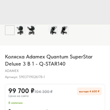
Коляска Adamex Quantum SuperStar
Deluxe 3 В 1 - Q-STAR140
ADAMEX
Артикул:
5903719026178-1
99 700 ₽
104 300 ₽
выгода 4 600 ₽
Цена на сайте
В наличии