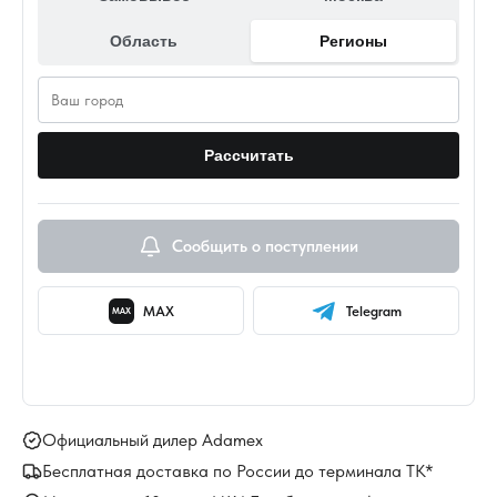
Область
Регионы
Рассчитать
Сообщить о поступлении
MAX
Telegram
MAX
Официальный дилер Adamex
Бесплатная доставка по России до терминала ТК*