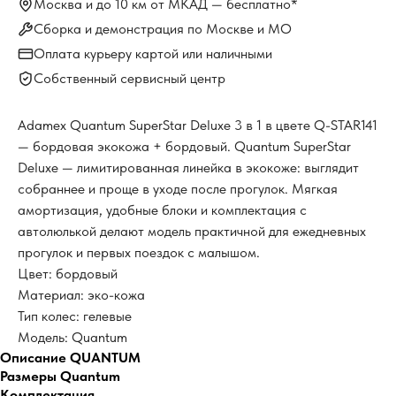
Москва и до 10 км от МКАД — бесплатно*
Сборка и демонстрация по Москве и МО
Оплата курьеру картой или наличными
Собственный сервисный центр
Adamex Quantum SuperStar Deluxe 3 в 1 в цвете Q-STAR141
— бордовая экокожа + бордовый. Quantum SuperStar
Deluxe — лимитированная линейка в экокоже: выглядит
собраннее и проще в уходе после прогулок. Мягкая
амортизация, удобные блоки и комплектация с
автолюлькой делают модель практичной для ежедневных
прогулок и первых поездок с малышом.
Цвет: бордовый
Материал: эко-кожа
Тип колес: гелевые
Модель: Quantum
Описание QUANTUM
Размеры Quantum
Комплектация