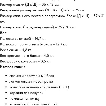
Размер люльки (Д х Ш) – 86 х 42 см.
Внутренний размер люльки (Д х В х Ш) – 73 х 35 см.
Размер спального места в прогулочном блоке (Д х Ш) – 87 х 31
см.
Размер колес (передние/задние) – 25 / 30 см.
Вес:
Коляска с люлькой – 14,7 кг.
Коляска с прогулочным блоком – 12,7 кг.
Вес люльки – 4,8 кг.
Вес прогулочного блока – 4,5 кг.
Вес шасси с колесами – 8,5 кг.
Комплектация
люлька и прогулочный блок
легкая алюминиевая рама
колеса из вспененной резины (GEL)
корзина для покупок
накидка на люльку
накидка на прогулочный блок