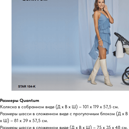
Размеры Quantum
Коляска в собранном виде (Д х В х Ш) – 101 х 119 х 57,5 см.
Размеры шасси в сложенном виде с прогулочным блоком (Д х В
х Ш) – 81 х 39 х 57,5 см.
Размеры шасси в сложенном виде (Д х В х Ш) – 75 х 35 х 48 см.