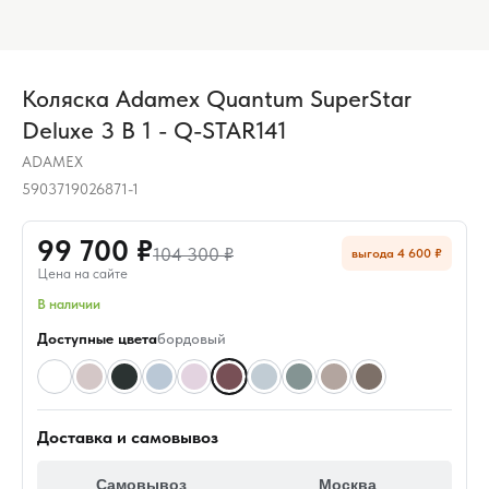
Коляска Adamex Quantum SuperStar
Deluxe 3 В 1 - Q-STAR141
ADAMEX
5903719026871-1
99 700 ₽
104 300 ₽
выгода 4 600 ₽
Цена на сайте
В наличии
Доступные цвета
бордовый
Доставка и самовывоз
Самовывоз
Москва