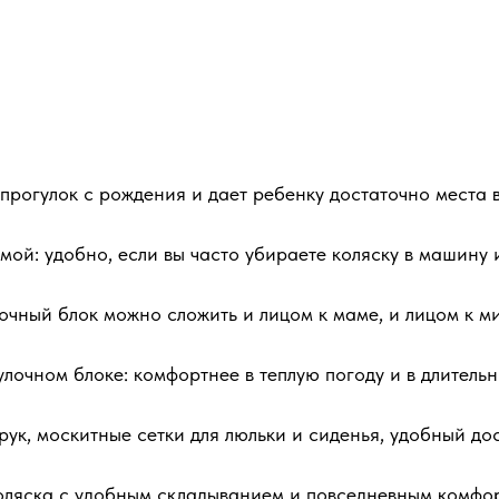
прогулок с рождения и дает ребенку достаточно места 
ой: удобно, если вы часто убираете коляску в машину 
очный блок можно сложить и лицом к маме, и лицом к ми
лочном блоке: комфортнее в теплую погоду и в длительн
ук, москитные сетки для люльки и сиденья, удобный дос
оляска с удобным складыванием и повседневным комфо