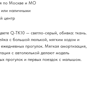
я по Москве и МО
й или наличными
й центр
вете Q-TK10 — светло-серый, обивка: ткань.
йка с большой люлькой, мягким ходом и
 ежедневных прогулок. Мягкая амортизация,
тация с автолюлькой делают модель
ых прогулок и первых поездок с малышом.