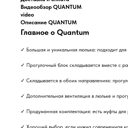
Видеообзор QUANTUM
video
Описание QUANTUM
Главное о Quantum
✓ Большая и уникальная люлька: подходит для 
✓ Прогулочный блок складывается вместе с рам
✓ Складывается в обоих направлениях: прогул
✓ Дополнительная вентиляция в люльке и прогу
✓ Продуманная комплектация: есть муфты для р
✓ Хороший выбор, если нужна современная к