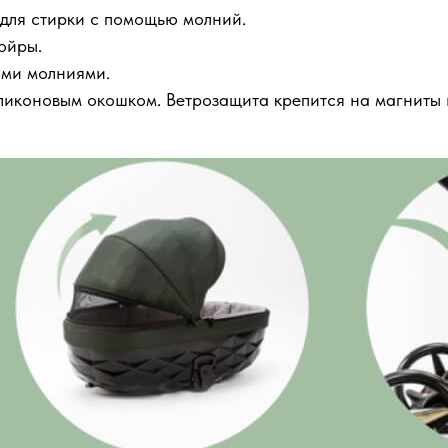
 для стирки с помощью молний.
ойры.
ими молниями.
иконовым окошком. Ветрозащита крепится на магниты и 