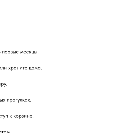
в первые месяцы.
или храните дома.
ру.
ых прогулках.
туп к корзине.
ртом.