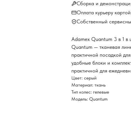
Сборка и демонстраци
Оплата курьеру карто
Собственный сервисны
Adamex Quantum 3 в 1 в ц
Quantum — тканевая лине
практичной посадкой для
удобные блоки и комплек
практичной для ежедневн
Цвет: серый
Материал: ткань
Тип колес: гелевые
Модель: Quantum