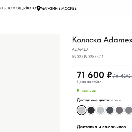
КТЫ
ПОМОЩЬ
ФОТО
МАГАЗИН В МОСКВЕ
Коляска Adamex
ADAMEX
5903719025737-1
71 600 ₽
78 400
Цена на сайте
В наличии
Доступные цвета
серый
Доставка и самовывоз