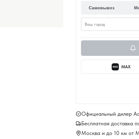
Самовывоз
М
MAX
MAX
Официальный дилер A
Бесплатная доставка п
Москва и до 10 км от