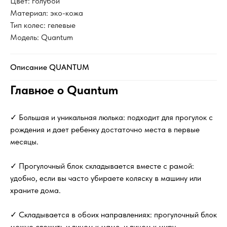
Цвет: голубой
Материал: эко-кожа
Тип колес: гелевые
Модель: Quantum
Описание QUANTUM
Главное о Quantum
✓ Большая и уникальная люлька: подходит для прогулок с
рождения и дает ребенку достаточно места в первые
месяцы.
✓ Прогулочный блок складывается вместе с рамой:
удобно, если вы часто убираете коляску в машину или
храните дома.
✓ Складывается в обоих направлениях: прогулочный блок
можно сложить и лицом к маме, и лицом к миру.