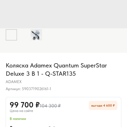
Коляска Adamex Quantum SuperStar
Deluxe 3 В 1 - Q-STAR135
ADAMEX
Артикул:
5903719026161-1
99 700 ₽
104 300 ₽
выгода 4 600 ₽
Цена на сайте
В наличии