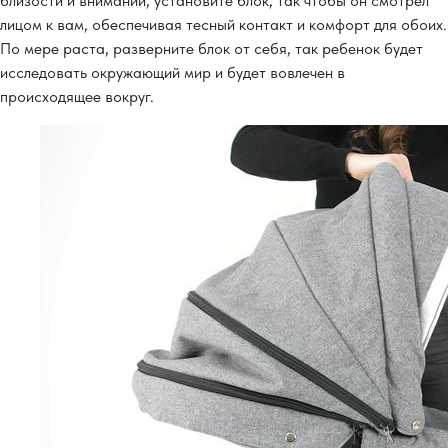
близости и внимании, установите блок, так чтобы он смотрел
лицом к вам, обеспечивая тесный контакт и комфорт для обоих.
По мере раста, разверните блок от себя, так ребенок будет
исследовать окружающий мир и будет вовлечен в
происходящее вокруг.