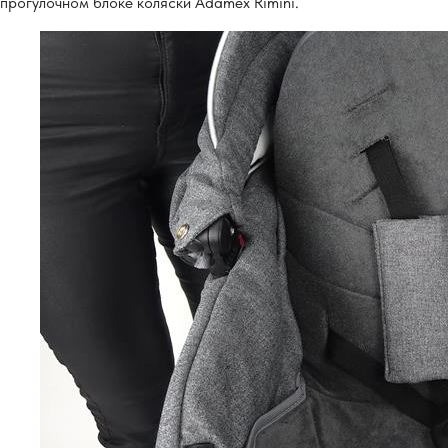
прогулочном блоке коляски Adamex Rimini.