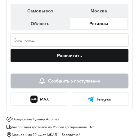
Самовывоз
Москва
Область
Регионы
Рассчитать
Сообщить о поступлении
MAX
Telegram
MAX
Официальный дилер Adamex
Бесплатная доставка по России до терминала ТК*
Москва и до 10 км от МКАД — бесплатно*