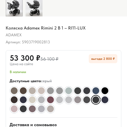
Коляска Adamex Rimini 2 В 1 – RI11-LUX
ADAMEX
Артикул:
5903719002813
53 300 ₽
56 100 ₽
выгода 2 800 ₽
Цена на сайте
В наличии
Доступные цвета
серый
Доставка и самовывоз