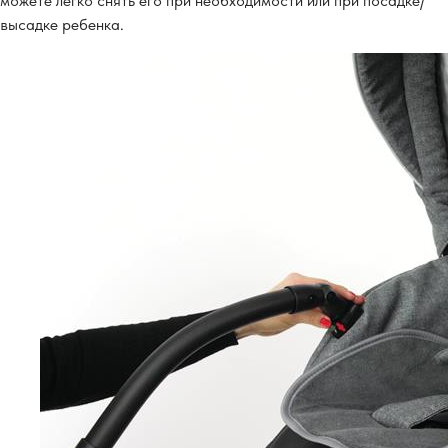
можете легко снять его при необходимости или при посадке/
высадке ребенка.