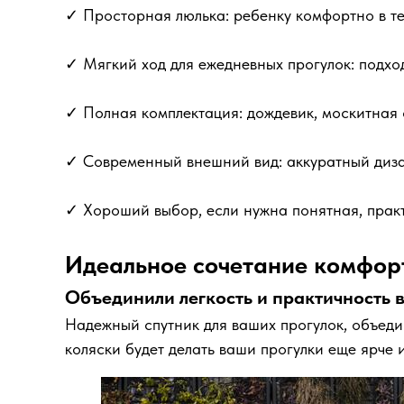
✓ Просторная люлька: ребенку комфортно в те
✓ Мягкий ход для ежедневных прогулок: подход
✓ Полная комплектация: дождевик, москитная с
✓ Современный внешний вид: аккуратный диза
✓ Хороший выбор, если нужна понятная, прак
Идеальное сочетание комфорт
Объединили легкость и практичность в
Надежный спутник для ваших прогулок, объеди
коляски будет делать ваши прогулки еще ярче 