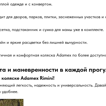
плой одежде и с конвертом.
ит для дворов, парков, плитки, заснеженных участков и
етка, подстаканник и сумка для мамы уже в комплекте.
йн и яркие расцветки без лишней вычурности.
тичная и комфортная коляска Adamex по более доступно
а и маневренности в каждой прогу
 коляске Adamex Rimini!
няющий легкость, надежность и универсальность. Давай
и удобнее.