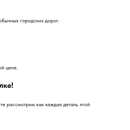
 обычных городских дорог.
й цене.
лке!
те рассмотрим как каждая деталь этой