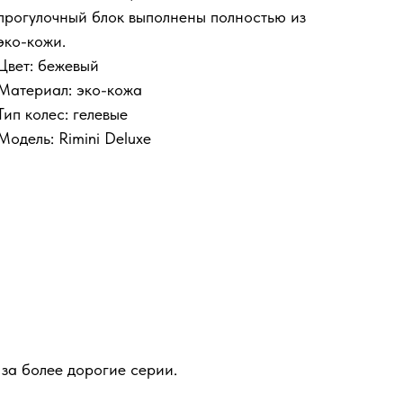
прогулочный блок выполнены полностью из
эко-кожи.
Цвет: бежевый
Материал: эко-кожа
Тип колес: гелевые
Модель: Rimini Deluxe
за более дорогие серии.