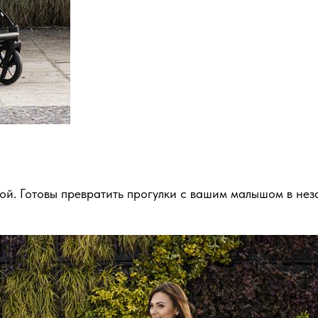
ной. Готовы превратить прогулки с вашим малышом в н