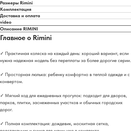
Размеры Rimini
Комплектация
Доставка и оплата
video
Описание RIMINI
Главное о Rimini
✓ Практичная коляска на каждый день: хороший вариант, если
нужна надежная модель без переплаты за более дорогие серии.
✓ Просторная люлька: ребенку комфортно в теплой одежде и с
конвертом.
✓ Мягкий ход для ежедневных прогулок: подходит для дворов,
парков, плитки, заснеженных участков и обычных городских
дорог.
✓ Полная комплектация: дождевик, москитная сетка,
подстаканник и сумка для мамы уже в комплекте.