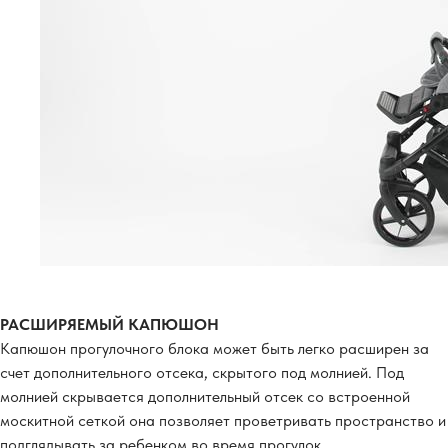
РАСШИРЯЕМЫЙ КАПЮШОН
Капюшон прогулочного блока может быть легко расширен за
счет дополнительного отсека, скрытого под молнией. Под
молнией скрывается дополнительный отсек со встроенной
москитной сеткой она позволяет проветривать пространство и
подглядывать за ребенком во время прогулок.