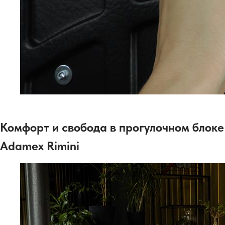
Комфорт и свобода в прогулочном блоке
Adamex Rimini