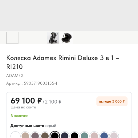
Коляска Adamex Rimini Deluxe 3 в 1 –
RI210
ADAMEX
Артикул:
5903719003155-1
69 100 ₽
72 100 ₽
выгода 3 000 ₽
Цена на сайте
В наличии
Доступные цвета
серый