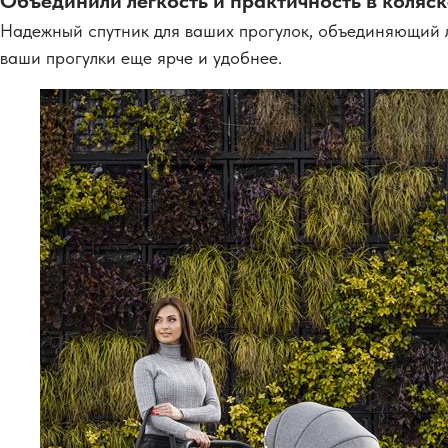
Объединили легкость и практичность в коляск
Надежный спутник для ваших прогулок, объединяющий ле
ваши прогулки еще ярче и удобнее.