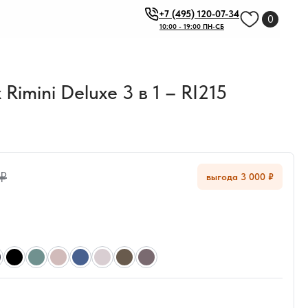
+7 (495) 120-07-34
0
10:00 - 19:00 ПН-СБ
imini Deluxe 3 в 1 – RI215
 ₽
выгода 3 000 ₽