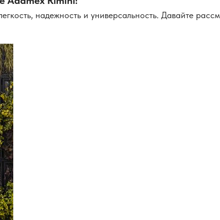
е Adamex Rimini!
гкость, надежность и универсальность. Давайте рассмо