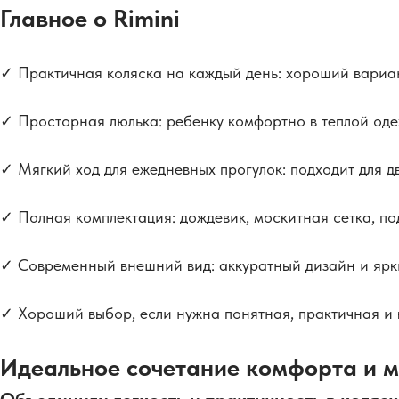
Главное о Rimini
✓ Практичная коляска на каждый день: хороший вариан
✓ Просторная люлька: ребенку комфортно в теплой оде
✓ Мягкий ход для ежедневных прогулок: подходит для дв
✓ Полная комплектация: дождевик, москитная сетка, по
✓ Современный внешний вид: аккуратный дизайн и ярки
✓ Хороший выбор, если нужна понятная, практичная и 
Идеальное сочетание комфорта и м