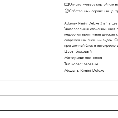
Оплата курьеру картой или 
Собственный сервисный цент
Adamex Rimini Deluxe 3 в 1 в ц
Универсальный спокойный цвет п
недорогая практичная детская к
современным внешним видом. Сер
прогулочный блок и автокресло 
Цвет: бежевый
Материал: эко-кожа
Тип колес: гелевые
Модель: Rimini Deluxe