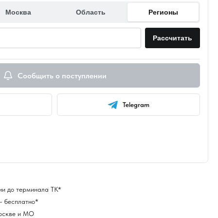
Москва
Область
Регионы
Рассчитать
Сообщить о поступлении
Telegram
ии до терминала ТК*
— бесплатно*
оскве и МО