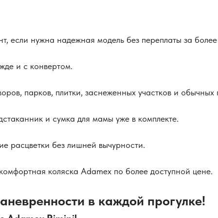
т, если нужна надежная модель без переплаты за более
жде и с конвертом.
оров, парков, плитки, заснеженных участков и обычных 
дстаканник и сумка для мамы уже в комплекте.
е расцветки без лишней вычурности.
комфортная коляска Adamex по более доступной цене.
аневренности в каждой прогулке!