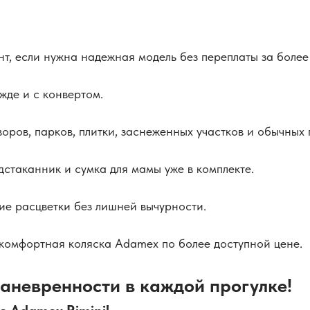
т, если нужна надежная модель без переплаты за более
жде и с конвертом.
оров, парков, плитки, заснеженных участков и обычных 
дстаканник и сумка для мамы уже в комплекте.
е расцветки без лишней вычурности.
комфортная коляска Adamex по более доступной цене.
аневренности в каждой прогулке!