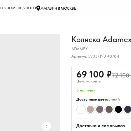
КТЫ
ПОМОЩЬ
ФОТО
МАГАЗИН В МОСКВЕ
Коляска Adamex 
ADAMEX
Артикул:
5903719014878-1
69 100 ₽
72 100
Цена на сайте
В наличии
Доступные цвета
синий
Доставка и самовывоз