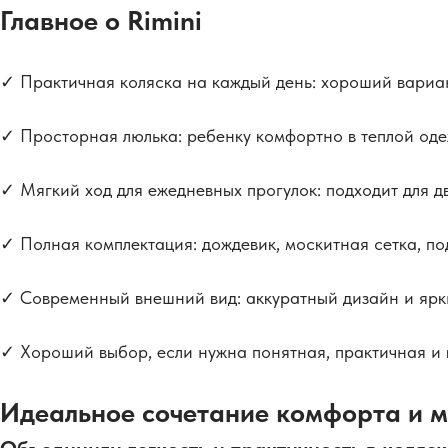
Главное о Rimini
✓ Практичная коляска на каждый день: хороший вариан
✓ Просторная люлька: ребенку комфортно в теплой оде
✓ Мягкий ход для ежедневных прогулок: подходит для дв
✓ Полная комплектация: дождевик, москитная сетка, по
✓ Современный внешний вид: аккуратный дизайн и ярки
✓ Хороший выбор, если нужна понятная, практичная и 
Идеальное сочетание комфорта и м