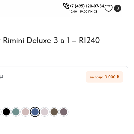
+7 (495) 120-07-34
0
10:00 - 19:00 ПН-СБ
Rimini Deluxe 3 в 1 – RI240
 ₽
выгода 3 000 ₽