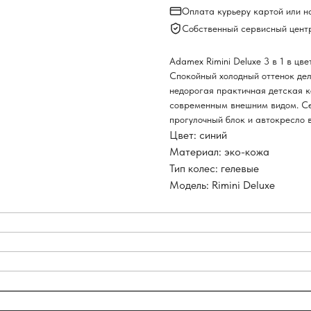
Оплата курьеру картой или 
Собственный сервисный цент
Adamex Rimini Deluxe 3 в 1 в цв
Спокойный холодный оттенок дел
недорогая практичная детская к
современным внешним видом. Сер
прогулочный блок и автокресло 
Цвет: синий
Материал: эко-кожа
Тип колес: гелевые
Модель: Rimini Deluxe