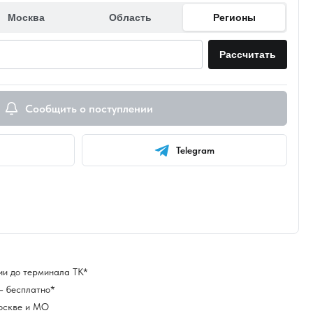
Москва
Область
Регионы
Рассчитать
Сообщить о поступлении
Telegram
ии до терминала ТК*
— бесплатно*
оскве и МО