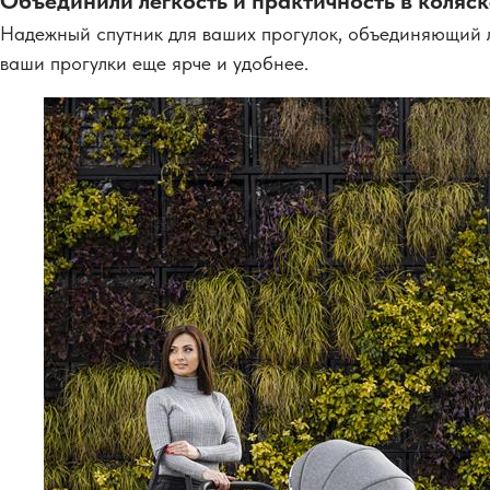
Объединили легкость и практичность в коляск
Надежный спутник для ваших прогулок, объединяющий ле
ваши прогулки еще ярче и удобнее.