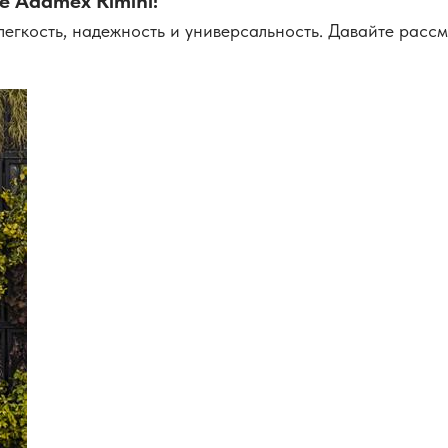
е Adamex Rimini!
гкость, надежность и универсальность. Давайте рассмо