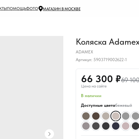
КТЫ
ПОМОЩЬ
ФОТО
МАГАЗИН В МОСКВЕ
Коляска Adamex R
ADAMEX
Артикул:
5903719002622-1
66 300 ₽
69 100
Цена на сайте
В наличии
Доступные цвета
бежевый