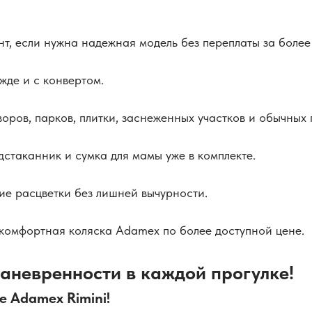
т, если нужна надежная модель без переплаты за более
жде и с конвертом.
оров, парков, плитки, заснеженных участков и обычных 
дстаканник и сумка для мамы уже в комплекте.
е расцветки без лишней вычурности.
комфортная коляска Adamex по более доступной цене.
аневренности в каждой прогулке!
е Adamex Rimini!