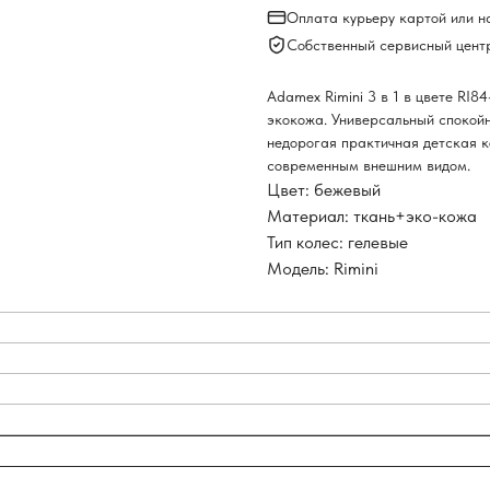
Оплата курьеру картой или 
Собственный сервисный цент
Adamex Rimini 3 в 1 в цвете RI8
экокожа. Универсальный спокойн
недорогая практичная детская к
современным внешним видом.
Цвет: бежевый
Материал: ткань+эко-кожа
Тип колес: гелевые
Модель: Rimini