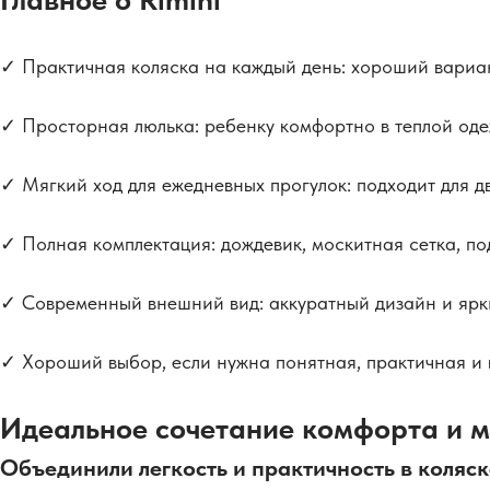
✓ Практичная коляска на каждый день: хороший вариан
✓ Просторная люлька: ребенку комфортно в теплой оде
✓ Мягкий ход для ежедневных прогулок: подходит для дв
✓ Полная комплектация: дождевик, москитная сетка, по
✓ Современный внешний вид: аккуратный дизайн и ярки
✓ Хороший выбор, если нужна понятная, практичная и 
Идеальное сочетание комфорта и м
Объединили легкость и практичность в коляск