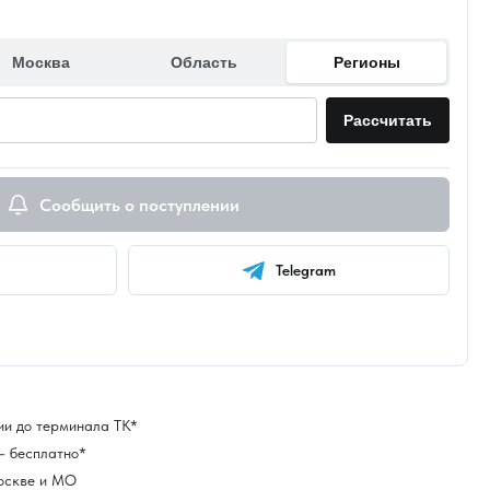
Москва
Область
Регионы
Рассчитать
Сообщить о поступлении
Telegram
ии до терминала ТК*
— бесплатно*
оскве и МО