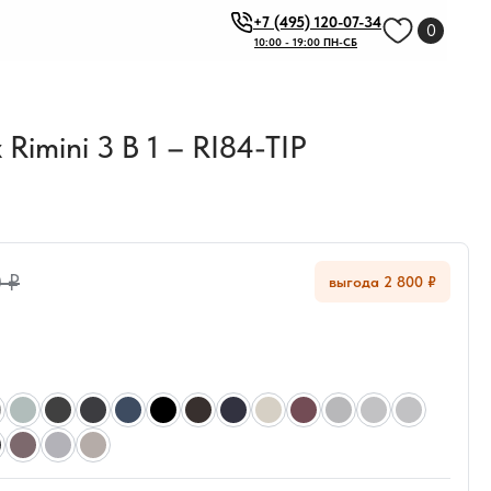
+7 (495) 120-07-34
0
10:00 - 19:00 ПН-СБ
imini 3 В 1 – RI84-TIP
 ₽
выгода 2 800 ₽