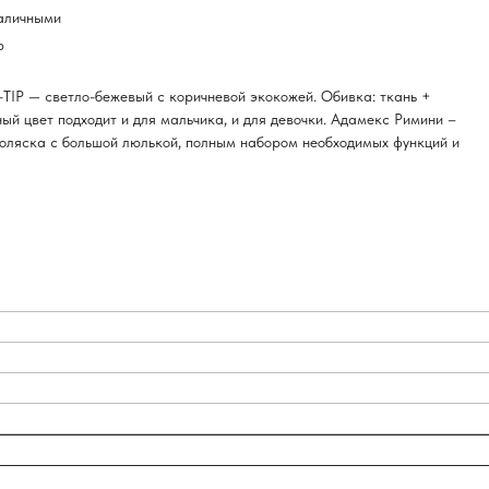
наличными
р
4-TIP — светло-бежевый с коричневой экокожей. Обивка: ткань +
ый цвет подходит и для мальчика, и для девочки. Адамекс Римини –
оляска с большой люлькой, полным набором необходимых функций и