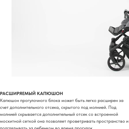
РАСШИРЯЕМЫЙ КАПЮШОН
Капюшон прогулочного блока может быть легко расширен за
счет дополнительного отсека, скрытого под молнией. Под
молнией скрывается дополнительный отсек со встроенной
москитной сеткой она позволяет проветривать пространство и
подглядывать за ребенком во время прогулок.