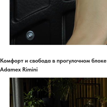
Комфорт и свобода в прогулочном блоке
Adamex Rimini