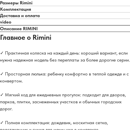
Размеры Rimini
Комплектация
Доставка и оплата
video
Описание RIMINI
Главное о Rimini
✓ Практичная коляска на каждый день: хороший вариант, если
нужна надежная модель без переплаты за более дорогие серии.
✓ Просторная люлька: ребенку комфортно в теплой одежде и с
конвертом.
✓ Мягкий ход для ежедневных прогулок: подходит для дворов,
парков, плитки, заснеженных участков и обычных городских
дорог.
✓ Полная комплектация: дождевик, москитная сетка,
подстаканник и сумка для мамы уже в комплекте.