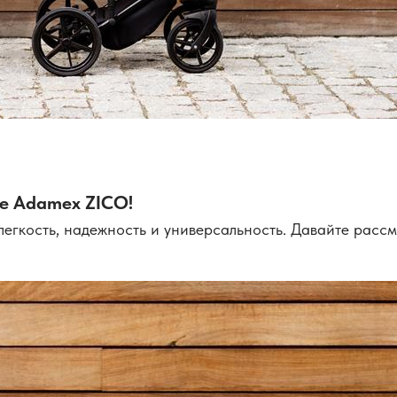
ке Adamex ZICO!
гкость, надежность и универсальность. Давайте рассмо