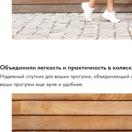
Объединили легкость и практичность в коляс
Надежный спутник для ваших прогулок, объединяющий ле
ваши прогулки еще ярче и удобнее.