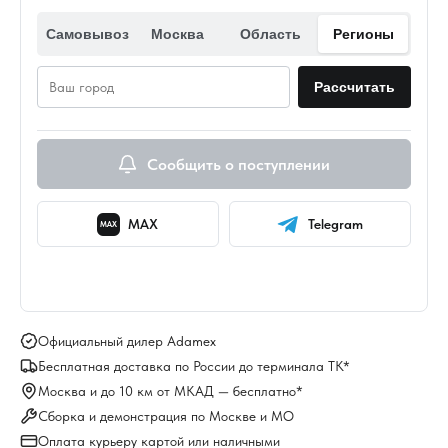
Самовывоз
Москва
Область
Регионы
Рассчитать
Сообщить о поступлении
MAX
Telegram
MAX
Официальный дилер Adamex
Бесплатная доставка по России до терминала ТК*
Москва и до 10 км от МКАД — бесплатно*
Сборка и демонстрация по Москве и МО
Оплата курьеру картой или наличными