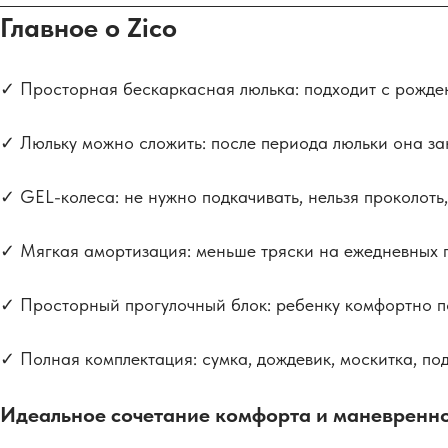
Главное о Zico
✓ Просторная бескаркасная люлька: подходит с рожден
✓ Люльку можно сложить: после периода люльки она з
✓ GEL-колеса: не нужно подкачивать, нельзя проколоть,
✓ Мягкая амортизация: меньше тряски на ежедневных п
✓ Просторный прогулочный блок: ребенку комфортно по
✓ Полная комплектация: сумка, дождевик, москитка, под
Идеальное сочетание комфорта и маневренно