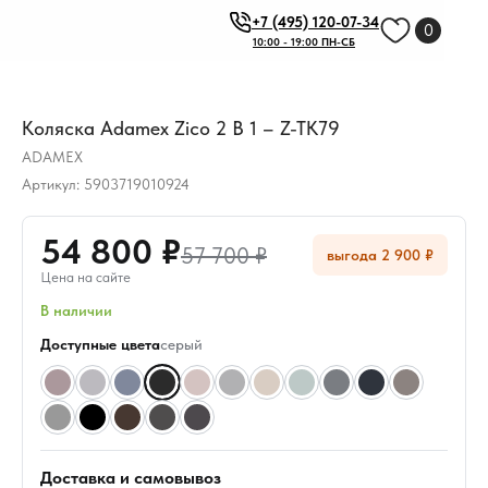
+7 (495) 120-07-34
0
10:00 - 19:00 ПН-СБ
Коляска Adamex Zico 2 В 1 – Z-TK79
ADAMEX
Артикул:
5903719010924
54 800 ₽
57 700 ₽
выгода 2 900 ₽
Цена на сайте
В наличии
Доступные цвета
серый
Доставка и самовывоз