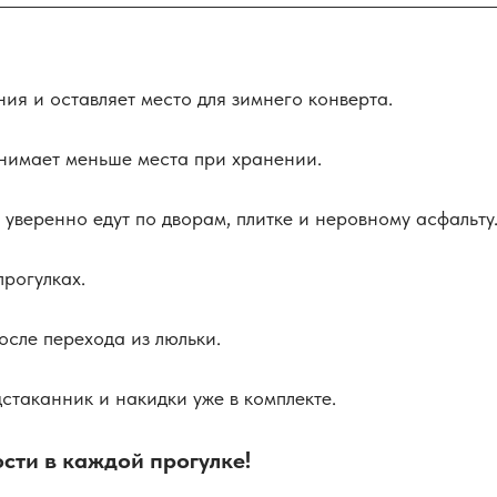
ия и оставляет место для зимнего конверта.
анимает меньше места при хранении.
 уверенно едут по дворам, плитке и неровному асфальту
рогулках.
сле перехода из люльки.
стаканник и накидки уже в комплекте.
сти в каждой прогулке!