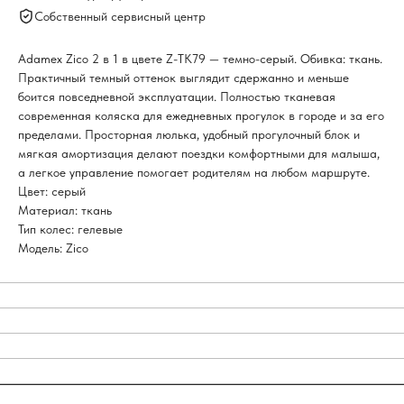
Собственный сервисный центр
Adamex Zico 2 в 1 в цвете Z-TK79 — темно-серый. Обивка: ткань.
Практичный темный оттенок выглядит сдержанно и меньше
боится повседневной эксплуатации. Полностью тканевая
современная коляска для ежедневных прогулок в городе и за его
пределами. Просторная люлька, удобный прогулочный блок и
мягкая амортизация делают поездки комфортными для малыша,
а легкое управление помогает родителям на любом маршруте.
Цвет: серый
Материал: ткань
Тип колес: гелевые
Модель: Zico