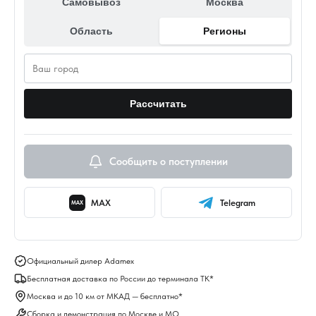
Самовывоз
Москва
Область
Регионы
Рассчитать
Сообщить о поступлении
MAX
Telegram
MAX
Официальный дилер Adamex
Бесплатная доставка по России до терминала ТК*
Москва и до 10 км от МКАД — бесплатно*
Сборка и демонстрация по Москве и МО