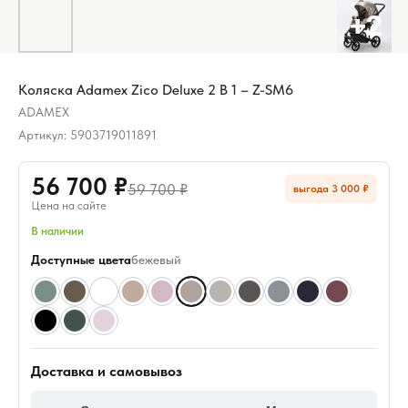
Коляска Adamex Zico Deluxe 2 В 1 – Z-SM6
ADAMEX
Артикул:
5903719011891
56 700 ₽
59 700 ₽
выгода 3 000 ₽
Цена на сайте
В наличии
Доступные цвета
бежевый
Доставка и самовывоз