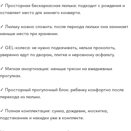
✓ Просторная бескаркасная люлька: подходит с рождения и
оставляет место для зимнего конверта.
✓ Люльку можно сложить: после периода люльки она занимает
меньше места при хранении.
✓ GEL-колеса: не нужно подкачивать, нельзя проколоть,
уверенно едут по дворам, плитке и неровному асфальту.
✓ Мягкая амортизация: меньше тряски на ежедневных
прогулках.
✓ Просторный прогулочный блок: ребенку комфортно после
перехода из люльки.
✓ Полная комплектация: сумка, дождевик, москитка,
подстаканник и накидки уже в комплекте.