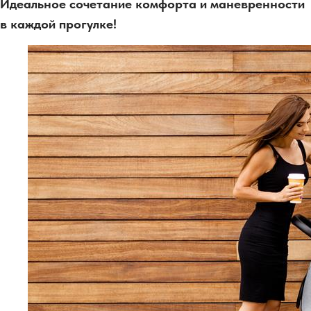
Идеальное сочетание комфорта и маневренности
в каждой прогулке!