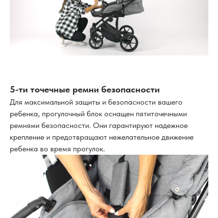
5-ти точечные ремни безопасности
Для максимальной защиты и безопасности вашего
ребенка, прогулочный блок оснащен пятиточечными
ремнями безопасности. Они гарантируют надежное
крепление и предотвращают нежелательное движение
ребенка во время прогулок.