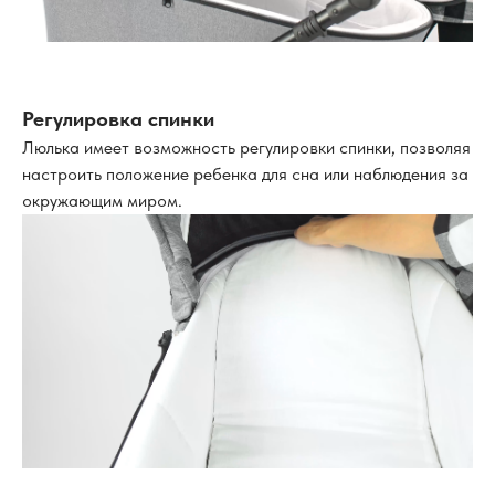
Регулировка спинки
Люлька имеет возможность регулировки спинки, позволяя
настроить положение ребенка для сна или наблюдения за
окружающим миром.