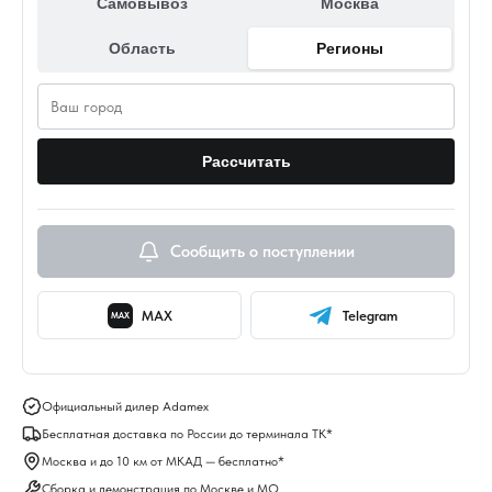
Самовывоз
Москва
Область
Регионы
Рассчитать
Сообщить о поступлении
MAX
Telegram
MAX
Официальный дилер Adamex
Бесплатная доставка по России до терминала ТК*
Москва и до 10 км от МКАД — бесплатно*
Сборка и демонстрация по Москве и МО