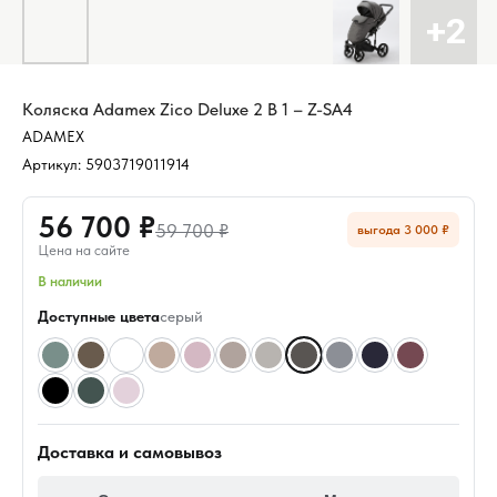
Коляска Adamex Zico Deluxe 2 В 1 – Z-SA4
ADAMEX
Артикул:
5903719011914
56 700 ₽
59 700 ₽
выгода 3 000 ₽
Цена на сайте
В наличии
Доступные цвета
серый
Доставка и самовывоз