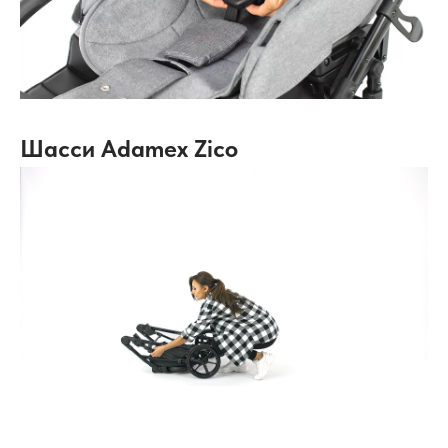
Шасси Adamex Zico