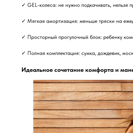
✓ GEL-колеса: не нужно подкачивать, нельзя п
✓ Мягкая амортизация: меньше тряски на еже
✓ Просторный прогулочный блок: ребенку комф
✓ Полная комплектация: сумка, дождевик, моск
Идеальное сочетание комфорта и мане