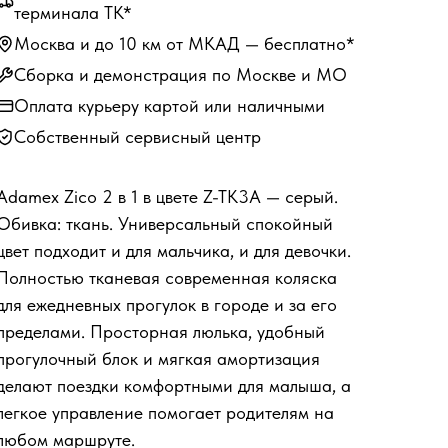
терминала ТК*
Москва и до 10 км от МКАД — бесплатно*
Сборка и демонстрация по Москве и МО
Оплата курьеру картой или наличными
Собственный сервисный центр
Adamex Zico 2 в 1 в цвете Z-TK3A — серый.
Обивка: ткань. Универсальный спокойный
цвет подходит и для мальчика, и для девочки.
Полностью тканевая современная коляска
для ежедневных прогулок в городе и за его
пределами. Просторная люлька, удобный
прогулочный блок и мягкая амортизация
делают поездки комфортными для малыша, а
легкое управление помогает родителям на
любом маршруте.