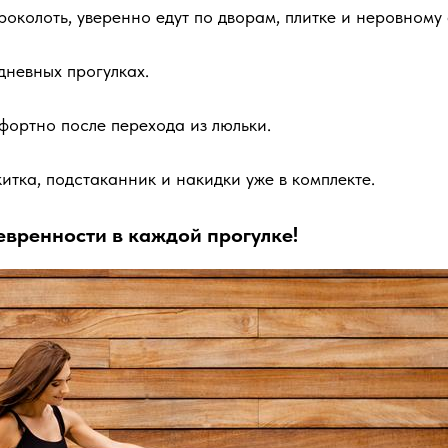
роколоть, уверенно едут по дворам, плитке и неровному 
дневных прогулках.
ортно после перехода из люльки.
итка, подстаканник и накидки уже в комплекте.
вренности в каждой прогулке!