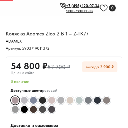
+7 (495) 120-07-34
0
10:00 - 19:00 ПН-СБ
Коляска Adamex Zico 2 В 1 – Z-TK77
ADAMEX
Артикул:
5903719011372
54 800 ₽
57 700 ₽
выгода 2 900 ₽
Цена на сайте
В наличии
Доступные цвета
розовый
Доставка и самовывоз