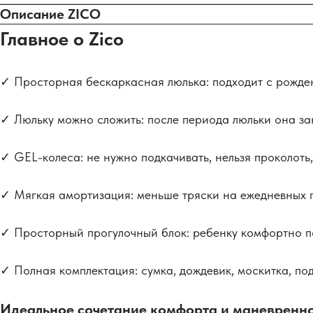
Описание ZICO
Главное о Zico
✓ Просторная бескаркасная люлька: подходит с рожден
✓ Люльку можно сложить: после периода люльки она з
✓ GEL-колеса: не нужно подкачивать, нельзя проколоть,
✓ Мягкая амортизация: меньше тряски на ежедневных п
✓ Просторный прогулочный блок: ребенку комфортно по
✓ Полная комплектация: сумка, дождевик, москитка, под
Идеальное сочетание комфорта и маневренно