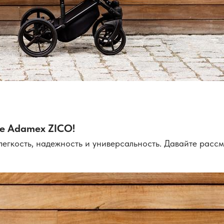
ке Adamex ZICO!
гкость, надежность и универсальность. Давайте рассмо