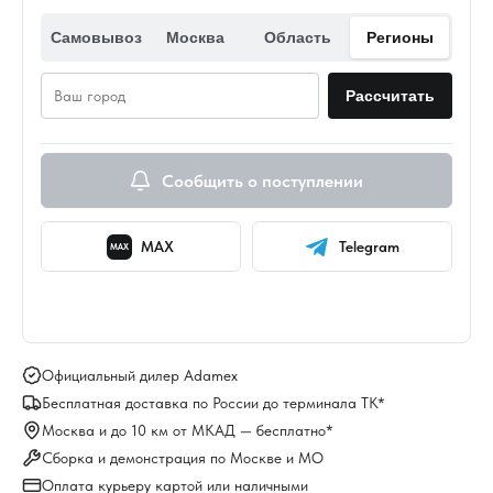
Самовывоз
Москва
Область
Регионы
Рассчитать
Сообщить о поступлении
MAX
Telegram
MAX
Официальный дилер Adamex
Бесплатная доставка по России до терминала ТК*
Москва и до 10 км от МКАД — бесплатно*
Сборка и демонстрация по Москве и МО
Оплата курьеру картой или наличными