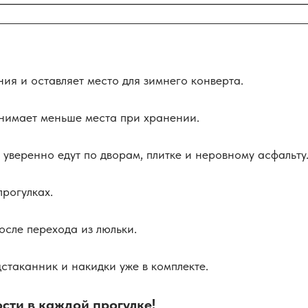
ия и оставляет место для зимнего конверта.
анимает меньше места при хранении.
 уверенно едут по дворам, плитке и неровному асфальту
рогулках.
сле перехода из люльки.
стаканник и накидки уже в комплекте.
сти в каждой прогулке!