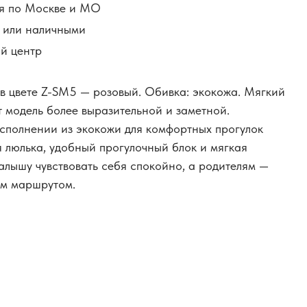
я по Москве и МО
й или наличными
й центр
 в цвете Z-SM5 — розовый. Обивка: экокожа. Мягкий
т модель более выразительной и заметной.
сполнении из экокожи для комфортных прогулок
 люлька, удобный прогулочный блок и мягкая
лышу чувствовать себя спокойно, а родителям —
ым маршрутом.