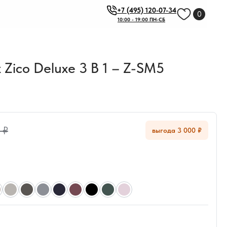
+7 (495) 120-07-34
0
10:00 - 19:00 ПН-СБ
Zico Deluxe 3 В 1 – Z-SM5
 ₽
выгода 3 000 ₽