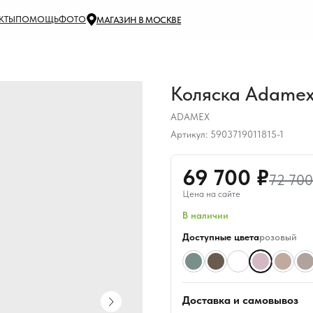
КТЫ
ПОМОЩЬ
ФОТО
МАГАЗИН В МОСКВЕ
Коляска Adamex 
ADAMEX
Артикул:
5903719011815-1
69 700 ₽
72 700
Цена на сайте
В наличии
Доступные цвета
розовый
Доставка и самовывоз