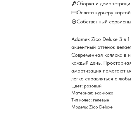
Сборка и демонстраци
Оплата курьеру карто
Собственный сервисны
Adamex Zico Deluxe 3 в 1
акцентный оттенок делае
Современная коляска в и
каждый день. Просторная
амортизация помогают ма
легко справляться с люб
Цвет: розовый
Материал: эко-кожа
Тип колес: гелевые
Модель: Zico Deluxe