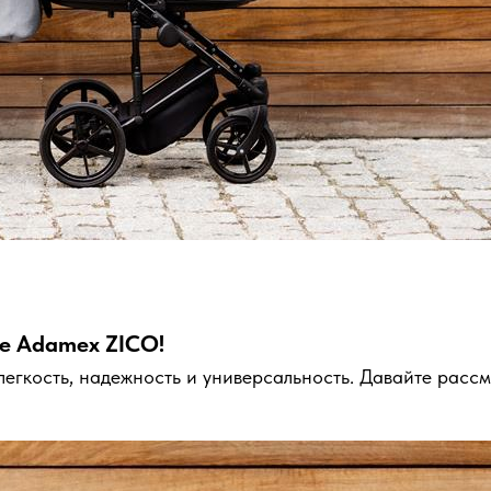
ке Adamex ZICO!
гкость, надежность и универсальность. Давайте рассмо