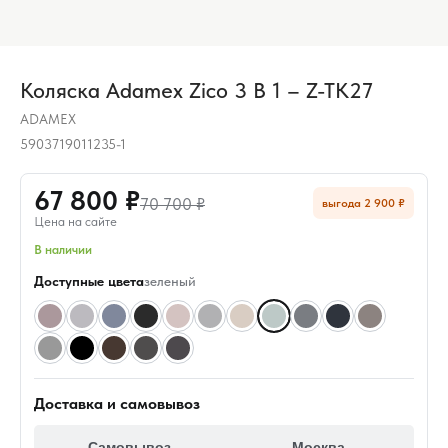
Коляска Adamex Zico 3 В 1 – Z-TK27
ADAMEX
5903719011235-1
67 800 ₽
70 700 ₽
выгода 2 900 ₽
Цена на сайте
В наличии
Доступные цвета
зеленый
Доставка и самовывоз
Самовывоз
Москва