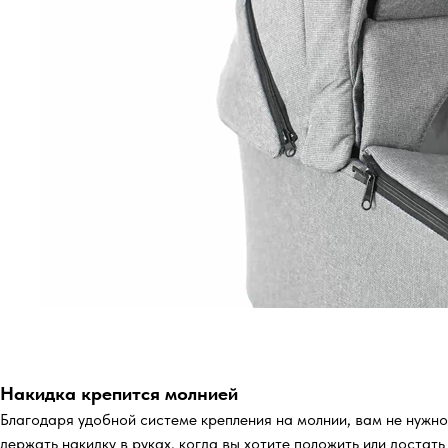
Накидка крепится молнией
Благодаря удобной системе крепления на молнии, вам не нужно
держать накидку в руках, когда вы хотите положить или достать