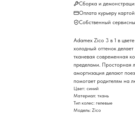
Сборка и демонстраци
Оплата курьеру карто
Собственный сервисны
Adamex Zico 3 в 1 в цвет
холодный оттенок делает 
тканевая современная кол
пределами. Просторная л
амортизация делают поез
помогает родителям на 
Цвет: синий
Материал: ткань
Тип колес: гелевые
Модель: Zico