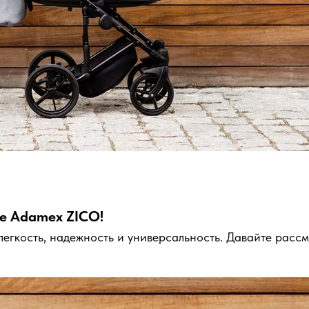
ке Adamex ZICO!
гкость, надежность и универсальность. Давайте рассмо