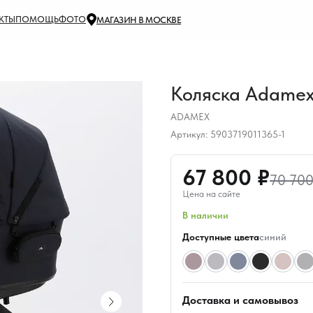
КТЫ
ПОМОЩЬ
ФОТО
МАГАЗИН В МОСКВЕ
Коляска Adamex 
ADAMEX
Артикул:
5903719011365-1
67 800 ₽
70 700
Цена на сайте
В наличии
Доступные цвета
синий
Доставка и самовывоз