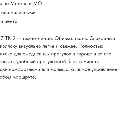
я по Москве и МО
й или наличными
й центр
е Z-TK12 — темно-синий. Обивка: ткань. Спокойный
коляску визуально легче и свежее. Полностью
яска для ежедневных прогулок в городе и за его
юлька, удобный прогулочный блок и мягкая
дки комфортными для малыша, а легкое управление
любом маршруте.