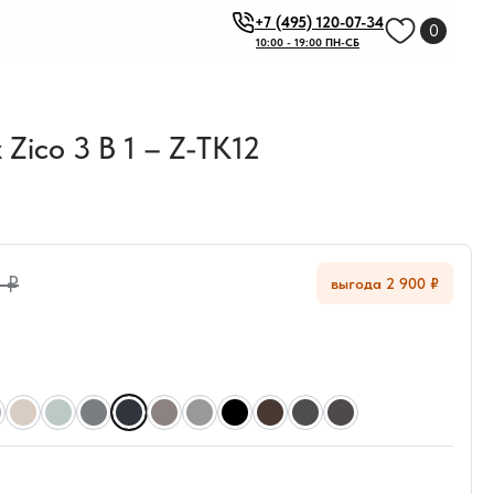
+7 (495) 120-07-34
0
10:00 - 19:00 ПН-СБ
Zico 3 В 1 – Z-TK12
 ₽
выгода 2 900 ₽