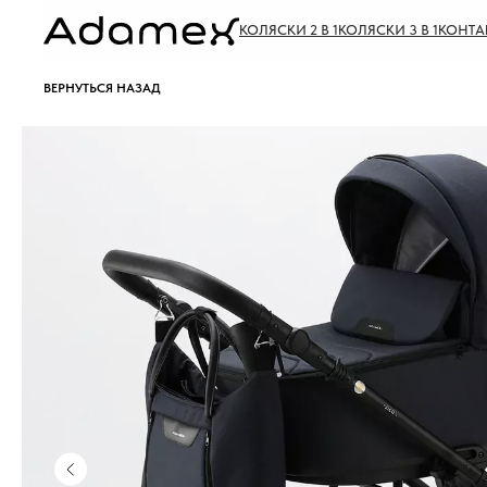
КОЛЯСКИ 2 В 1
КОЛЯСКИ 3 В 1
КОНТА
ВЕРНУТЬСЯ НАЗАД