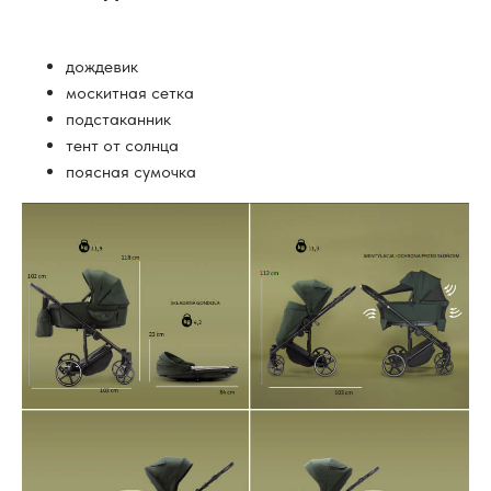
дождевик
москитная сетка
подстаканник
тент от солнца
поясная сумочка