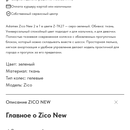
Оплата курьеру картой или наличными
Собственный сервисный центр
Adamex Zico New 2 в 1 в цвете Z-TK27 — серо-зеленый. Обивка: ткань.
Универсальный спокойный цвет подходит и для мальчика, и для девочки.
Полностью тканевая современная коляска с обновленным прогулочным
блоком, который можно складывать вместе с шасси. Просторная люлька,
мягкая амортизация и удобное управление делают модель практичной для
города и прогулок за его пределами.
Цвет: зеленый
Материал: ткань
Тип колес: гелевые
Модель: Zico
Описание ZICO NEW
Главное о Zico New