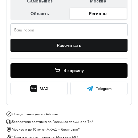
Самовывоз
Москва
Область
Регионы
Рассчитать
В корзину
MAX
Telegram
MAX
Официальный дилер Adamex
Бесплатная доставка по России до терминала ТК*
Москва и до 10 км от МКАД — бесплатно*
Сборка и демонстрация по Москве и МО