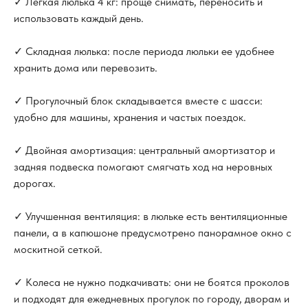
✓ Легкая люлька 4 кг: проще снимать, переносить и
использовать каждый день.
✓ Складная люлька: после периода люльки ее удобнее
хранить дома или перевозить.
✓ Прогулочный блок складывается вместе с шасси:
удобно для машины, хранения и частых поездок.
✓ Двойная амортизация: центральный амортизатор и
задняя подвеска помогают смягчать ход на неровных
дорогах.
✓ Улучшенная вентиляция: в люльке есть вентиляционные
панели, а в капюшоне предусмотрено панорамное окно с
москитной сеткой.
✓ Колеса не нужно подкачивать: они не боятся проколов
и подходят для ежедневных прогулок по городу, дворам и