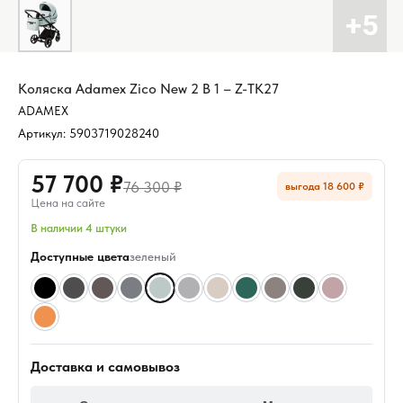
Коляска Adamex Zico New 2 В 1 – Z-TK27
ADAMEX
Артикул:
5903719028240
57 700 ₽
76 300 ₽
выгода 18 600 ₽
Цена на сайте
В наличии 4 штуки
Доступные цвета
зеленый
Доставка и самовывоз