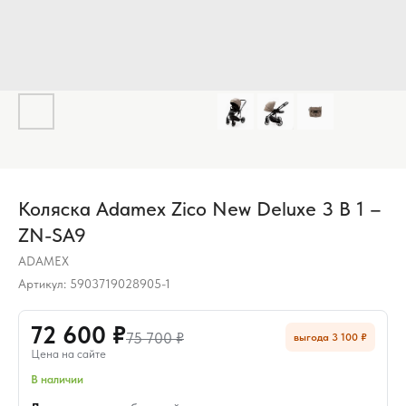
Коляска Adamex Zico New Deluxe 3 В 1 –
ZN-SA9
ADAMEX
Артикул:
5903719028905-1
72 600 ₽
75 700 ₽
выгода 3 100 ₽
Цена на сайте
В наличии