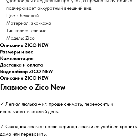
удобной для ежедневных прогулок, а премиальная обивка
подчеркивает аккуратный внешний вид.
Цвет: бежевый
Материал: эко-кожа
Тип колес: гелевые
Модель: Zico
Описание ZICO NEW
Размеры и вес
Комплектация
Доставка и оплата
Видеообзор ZICO NEW
Описание ZICO NEW
Главное о Zico New
✓ Легкая люлька 4 кг: проще снимать, переносить и
использовать каждый день.
✓ Складная люлька: после периода люльки ее удобнее хранить
дома или перевозить.