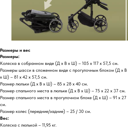
Размеры и вес
Размеры:
Коляска в собранном виде (Д х В х Ш) – 105 х 117 х 57,5 см.
Размеры шасси в сложенном виде с прогулочным блоком (Д х В
х Ш) – 81 х 42 х 57,5 см.
Размер люльки (Д х В х Ш) – 85 х 28 х 40 см.
Размер спального места в люльке (Д х В х Ш) – 75 х 22 х 37 см.
Размер спального места в прогулочном блоке (Д х Ш) – 91 х 27
см.
Размер колес (передние/задние) – 25 / 30 см.
Вес:
Коляска с люлькой – 11,95 кг.